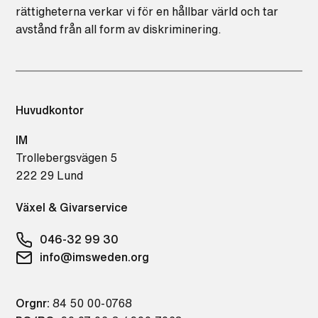
rättigheterna verkar vi för en hållbar värld och tar
avstånd från all form av diskriminering.
Huvudkontor
IM
Trollebergsvägen 5
222 29 Lund
Växel & Givarservice
046-32 99 30
info@imsweden.org
Orgnr:
84 50 00-0768