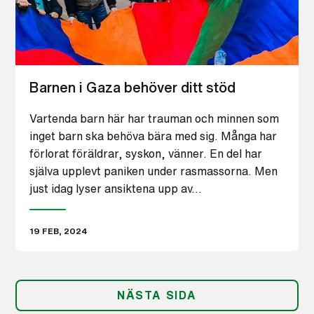
Barnen i Gaza behöver ditt stöd
Vartenda barn här har trauman och minnen som
inget barn ska behöva bära med sig. Många har
förlorat föräldrar, syskon, vänner. En del har
själva upplevt paniken under rasmassorna. Men
just idag lyser ansiktena upp av…
19 FEB, 2024
NÄSTA SIDA