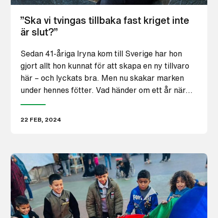
”Ska vi tvingas tillbaka fast kriget inte
är slut?”
Sedan 41-åriga Iryna kom till Sverige har hon
gjort allt hon kunnat för att skapa en ny tillvaro
här – och lyckats bra. Men nu skakar marken
under hennes fötter. Vad händer om ett år när…
22 FEB, 2024