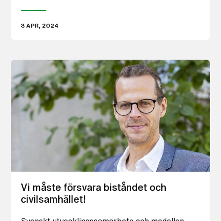
3 APR, 2024
Vi måste försvara biståndet och
civilsamhället!
Svenskt utvecklingssamarbete och modellen