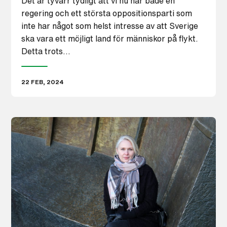
Det är tyvärr tydligt att vi nu har både en
regering och ett största oppositionsparti som
inte har något som helst intresse av att Sverige
ska vara ett möjligt land för människor på flykt.
Detta trots…
22 FEB, 2024