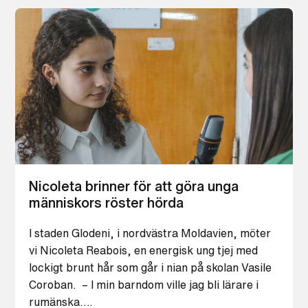
Nicoleta brinner för att göra unga
människors röster hörda
I staden Glodeni, i nordvästra Moldavien, möter
vi Nicoleta Reabois, en energisk ung tjej med
lockigt brunt hår som går i nian på skolan Vasile
Coroban. – I min barndom ville jag bli lärare i
rumänska….