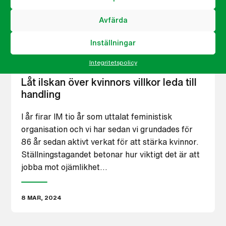
Avfärda
Inställningar
Integritetspolicy
Låt ilskan över kvinnors villkor leda till
handling
I år firar IM tio år som uttalat feministisk
organisation och vi har sedan vi grundades för
86 år sedan aktivt verkat för att stärka kvinnor.
Ställningstagandet betonar hur viktigt det är att
jobba mot ojämlikhet…
8 MAR, 2024