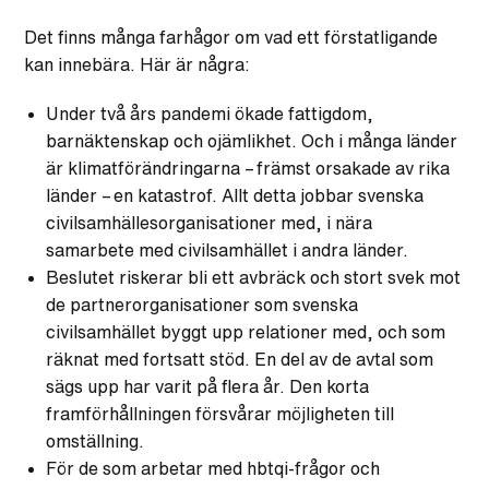
Det finns många farhågor om vad ett förstatligande
kan innebära. Här är några:
Under två års pandemi ökade fattigdom,
barnäktenskap och ojämlikhet. Och i många länder
är klimatförändringarna – främst orsakade av rika
länder – en katastrof. Allt detta jobbar svenska
civilsamhällesorganisationer med, i nära
samarbete med civilsamhället i andra länder.
Beslutet riskerar bli ett avbräck och stort svek mot
de partnerorganisationer som svenska
civilsamhället byggt upp relationer med, och som
räknat med fortsatt stöd. En del av de avtal som
sägs upp har varit på flera år. Den korta
framförhållningen försvårar möjligheten till
omställning.
För de som arbetar med hbtqi-frågor och