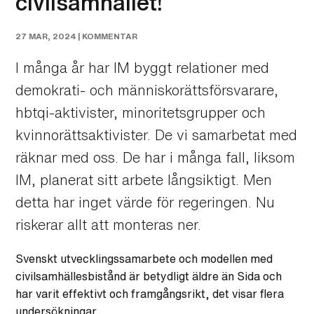
civilsamhället!
27 MAR, 2024 |
KOMMENTAR
I många år har IM byggt relationer med
demokrati- och människorättsförsvarare,
hbtqi-aktivister, minoritetsgrupper och
kvinnorättsaktivister. De vi samarbetat med
räknar med oss. De har i många fall, liksom
IM, planerat sitt arbete långsiktigt. Men
detta har inget värde för regeringen. Nu
riskerar allt att monteras ner.
Svenskt utvecklingssamarbete och modellen med
civilsamhällesbistånd är betydligt äldre än Sida och
har varit effektivt och framgångsrikt, det visar flera
undersökningar.