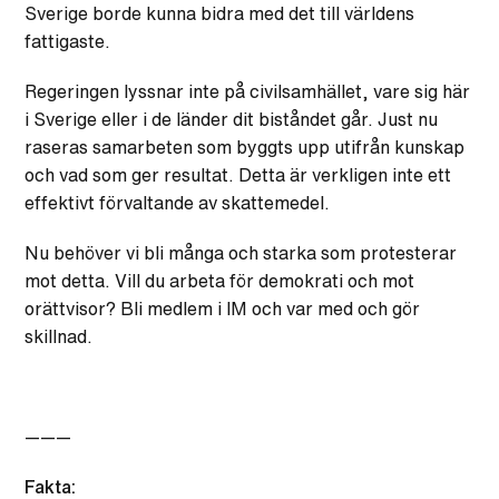
Sverige borde kunna bidra med det till världens
fattigaste.
Regeringen lyssnar inte på civilsamhället, vare sig här
i Sverige eller i de länder dit biståndet går. Just nu
raseras samarbeten som byggts upp utifrån kunskap
och vad som ger resultat. Detta är verkligen inte ett
effektivt förvaltande av skattemedel.
Nu behöver vi bli många och starka som protesterar
mot detta. Vill du arbeta för demokrati och mot
orättvisor? Bli medlem i IM och var med och gör
skillnad.
———
Fakta: