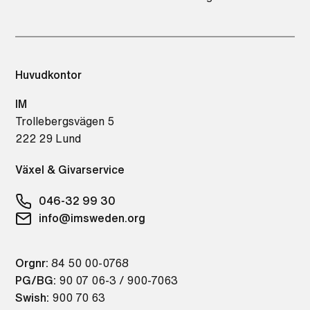
Huvudkontor
IM
Trollebergsvägen 5
222 29 Lund
Växel & Givarservice
046-32 99 30
info@imsweden.org
Orgnr:
84 50 00-0768
PG/BG:
90 07 06-3 / 900-7063
Swish:
900 70 63