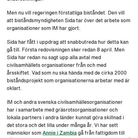
Men nu vill regeringen förstatliga biståndet. Den vill
att biståndsmyndigheten Sida tar över det arbete som
organisationer som IM har gjort.
Sida har fått i uppdrag att snabbutreda hur detta kan
gå till. Första redovisningen sker redan 8 april. Men
Sida har redan nu sagt upp alla avtal med
civilsamhällets organisationer från och med
årsskiftet. Vad som nu ska hända med de cirka 2000
biståndsprojekt som organisationerna arbetar med är
oklart.
IM och andra svenska civilsamhällesorganisationer
har i samarbete med gräsrotsorganisationer och
lokala partners i andra länder kunnat göra skillnad i
det stora och det lilla under många år. Vi har sett
människor som
Annie i Zambia
gå från fattigdom till