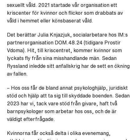
sexuellt våld. 2021 startade vår organisation ett
kriscenter för kvinnor och flickor som drabbats av
våld i hemmet eller könsbaserat våld.
Det berättar Julia Knjazjuk, socialarbetare hos IM:s
partnerorganisation DOM.48.24 (tidigare Prostir
Vdoma). Hit, till kriscentret, kommer kvinnor som
lyckats fly från sina misshandlande män. Sedan
Ryssland inledde sitt anfallskrig har de sett en ökning
av fallen.
– Hos oss får de bland annat psykologhjälp, juridiskt
stöd och hjälp att ta sig till skyddade boenden. Sedan
2023 har vi, tack vare stöd från givare, haft två
barnpsykologer som arbetar hos oss, och de är
väldigt efterfrågade.
Kvinnorna får också delta i olika evenemang,