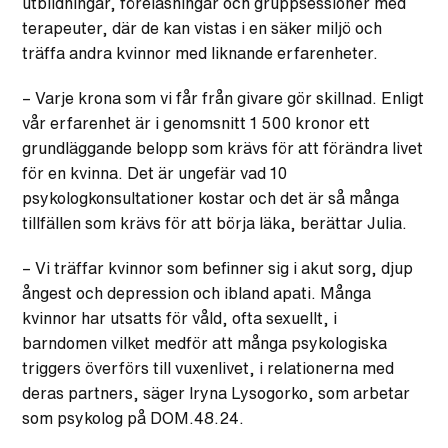
utbildningar, föreläsningar och gruppsessioner med
terapeuter, där de kan vistas i en säker miljö och
träffa andra kvinnor med liknande erfarenheter.
– Varje krona som vi får från givare gör skillnad. Enligt
vår erfarenhet är i genomsnitt 1 500 kronor ett
grundläggande belopp som krävs för att förändra livet
för en kvinna. Det är ungefär vad 10
psykologkonsultationer kostar och det är så många
tillfällen som krävs för att börja läka, berättar Julia.
– Vi träffar kvinnor som befinner sig i akut sorg, djup
ångest och depression och ibland apati. Många
kvinnor har utsatts för våld, ofta sexuellt, i
barndomen vilket medför att många psykologiska
triggers överförs till vuxenlivet, i relationerna med
deras partners, säger Iryna Lysogorko, som arbetar
som psykolog på DOM.48.24.