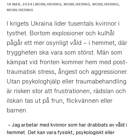
18 MAR, 2024 |
MOBILISERING
,
MOBILISERING
,
MOBILISERING
,
MOBILISERING
I krigets Ukraina lider tusentals kvinnor i
tysthet. Bortom explosioner och kulhål
pågår ett mer osynligt våld – i hemmet, där
tryggheten ska vara som störst. Män som
kämpat vid fronten kommer hem med post-
traumatisk stress, ångest och aggressioner.
Utan psykologhjälp eller traumabehandling
är risken stor att frustrationen, rädslan och
ilskan tas ut på frun, flickvännen eller
barnen.
– Jag arbetar med kvinnor som har drabbats av våld i
hemmet. Det kan vara fysiskt, psykologiskt eller