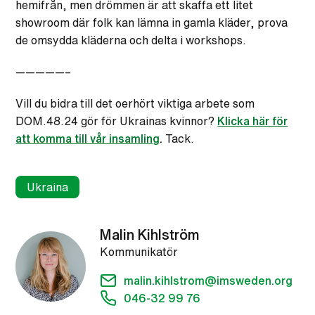
hemifrån, men drömmen är att skaffa ett litet
showroom där folk kan lämna in gamla kläder, prova
de omsydda kläderna och delta i workshops.
—————–
Vill du bidra till det oerhört viktiga arbete som
DOM.48.24 gör för Ukrainas kvinnor?
Klicka här för
att komma till vår insamling
.
Tack.
Ukraina
Malin Kihlström
Kommunikatör
malin.kihlstrom@imsweden.org
046-32 99 76