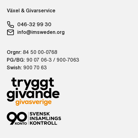
Växel & Givarservice
046-32 99 30
info@imsweden.org
Orgnr:
84 50 00-0768
PG/BG:
90 07 06-3 / 900-7063
Swish:
900 70 63