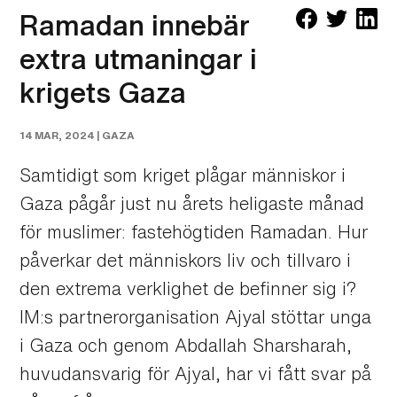
Ramadan innebär
extra utmaningar i
krigets Gaza
14 MAR, 2024 |
GAZA
Samtidigt som kriget plågar människor i
Gaza pågår just nu årets heligaste månad
för muslimer: fastehögtiden Ramadan. Hur
påverkar det människors liv och tillvaro i
den extrema verklighet de befinner sig i?
IM:s partnerorganisation Ajyal stöttar unga
i Gaza och genom Abdallah Sharsharah,
huvudansvarig för Ajyal, har vi fått svar på