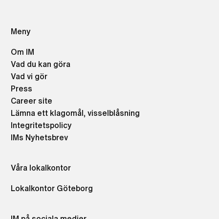
Meny
Om IM
Vad du kan göra
Vad vi gör
Press
Career site
Lämna ett klagomål, visselblåsning
Integritetspolicy
IMs Nyhetsbrev
Våra lokalkontor
Lokalkontor Göteborg
IM på sociala medier