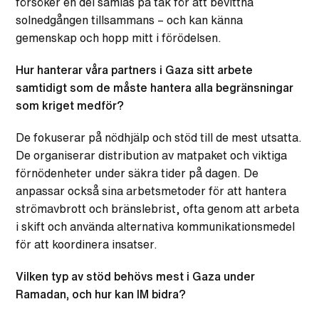
försöker en del samlas på tak för att bevittna
solnedgången tillsammans – och kan känna
gemenskap och hopp mitt i förödelsen.
Hur hanterar våra partners i Gaza sitt arbete
samtidigt som de måste hantera alla begränsningar
som kriget medför?
De fokuserar på nödhjälp och stöd till de mest utsatta.
De organiserar distribution av matpaket och viktiga
förnödenheter under säkra tider på dagen. De
anpassar också sina arbetsmetoder för att hantera
strömavbrott och bränslebrist, ofta genom att arbeta
i skift och använda alternativa kommunikationsmedel
för att koordinera insatser.
Vilken typ av stöd behövs mest i Gaza under
Ramadan, och hur kan IM bidra?