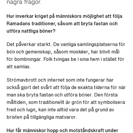
några frågor.
Hur inverkar kriget på människors möjlighet att följa
Ramadans traditioner, såsom att bryta fastan och
utföra nattliga böner?
Det påverkar starkt. De vanliga samlingsplatserna för
bön och gemenskap, såsom moskéer, har blivit mål
för bombningar. Folk tvingas be i sina hem i stället för
att samlas.
Strömavbrott och internet som inte fungerar har
också gjort det svårt att följa de exakta tiderna för när
man ska bryta fastan och utföra böner. Den första
måltiden, som traditionellt är grön för att symbolisera
fred och lugn, kan inte alltid vara det på grund av
bristen på tillgängliga matvaror.
Hur får människor hopp och motståndskraft under