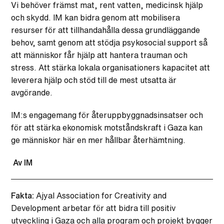
Vi behöver främst mat, rent vatten, medicinsk hjälp
och skydd. IM kan bidra genom att mobilisera
resurser för att tillhandahålla dessa grundläggande
behov, samt genom att stödja psykosocial support så
att människor får hjälp att hantera trauman och
stress. Att stärka lokala organisationers kapacitet att
leverera hjälp och stöd till de mest utsatta är
avgörande.
IM:s engagemang för återuppbyggnadsinsatser och
för att stärka ekonomisk motståndskraft i Gaza kan
ge människor här en mer hållbar återhämtning.
Av IM
Fakta:
Ajyal Association for Creativity and
Development arbetar för att bidra till positiv
utveckling i Gaza och alla program och projekt bygger