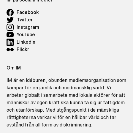
Facebook
Twitter
Instagram
YouTube
LinkedIn
Flickr
Om IM
IM är en idéburen, obunden medlemsorganisation som
kämpar för en jämlik och medmänsklig värld. Vi
arbetar globalt i samarbete med lokala aktörer för att
människor av egen kraft ska kunna ta sig ur fattigdom
och utanförskap. Med utgångspunkt i de mänskliga
rättigheterna verkar vi för en hållbar värld och tar
avstånd från all form av diskriminering.