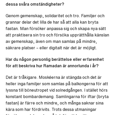
dessa svåra omständigheter?
Genom gemenskap, solidaritet och tro. Familjer och
grannar delar det lilla de har så att alla kan bryta
fastan. Man försöker anpassa sig och skapa nya sätt
att praktisera sin tro och försöka upprätthålla känslan
av gemenskap, även om man samlas på mindre,
säkrare platser – eller digitalt när det är möjligt.
Har du någon personlig berättelse eller erfarenhet
för att beskriva hur Ramadan är annorlunda i år?
Det är tråkigare. Moskéerna är stängda och det är
heller inga familjer som samlas på balkongerna för att
lyssna till böneutropet vid solnedgången. I stället hörs
konstant bombardemang. Samlingarna för iftar (bryta
fastan) är färre och mindre, och många saknar sina
kära som har fördrivits. Trots dessa utmaningar