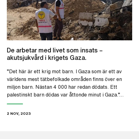
De arbetar med livet som insats –
akutsjukvård i krigets Gaza.
”Det här är ett krig mot barn. I Gaza som är ett av
världens mest tätbefolkade områden finns över en
miljon barn. Nästan 4 000 har redan dödats. Ett
palestinskt barn dödas var åttonde minut i Gaza.”…
2 NOV, 2023