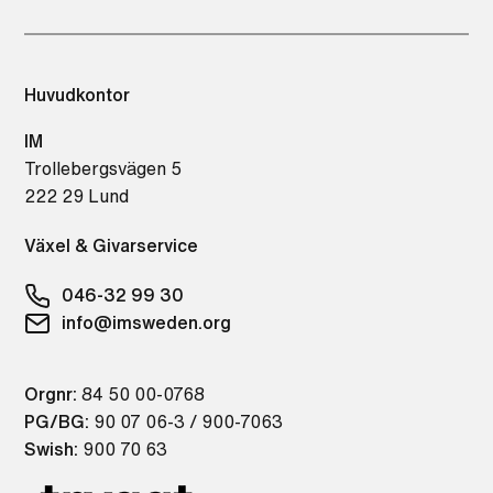
Huvudkontor
IM
Trollebergsvägen 5
222 29 Lund
Växel & Givarservice
046-32 99 30
info@imsweden.org
Orgnr:
84 50 00-0768
PG/BG:
90 07 06-3 / 900-7063
Swish:
900 70 63