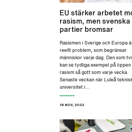
EU stärker arbetet m
rasism, men svenska
partier bromsar
Rasismen i Sverige och Europa är
reellt problem, som begränsar
människor varje dag. Den som tvi
kan se tydliga exempel på öppen
rasism så gott som varje vecka.
Senaste veckan när Luleå teknis
universitet i…
18 NOV, 2022