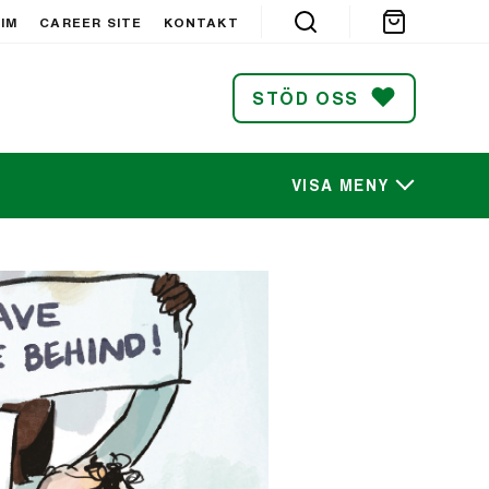
IM
CAREER SITE
KONTAKT
STÖD OSS
VISA MENY
SÖK