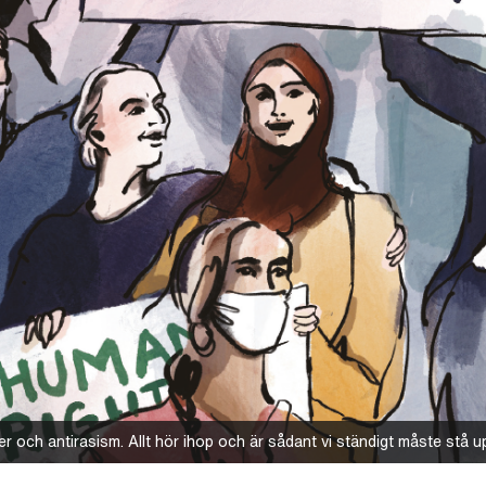
r och antirasism. Allt hör ihop och är sådant vi ständigt måste stå u