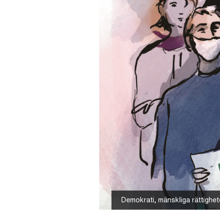
Demokrati, mänskliga rättighete