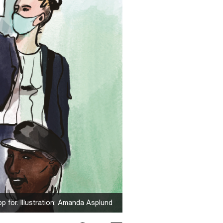
pp för. Illustration: Amanda Asplund