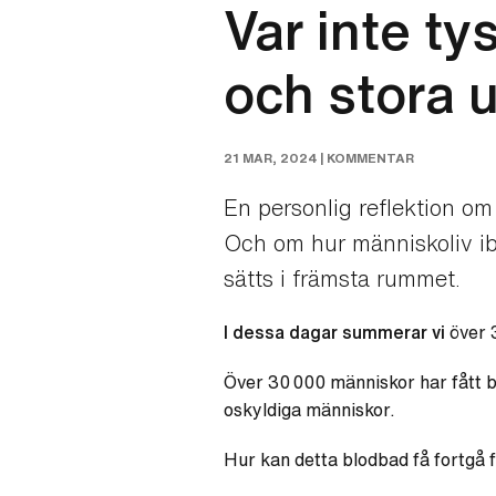
Var inte ty
och stora u
21 MAR, 2024 |
KOMMENTAR
En personlig reflektion o
Och om hur människoliv ibl
sätts i främsta rummet.
I dessa dagar summerar vi
över 3
Över 30 000 människor har fått b
oskyldiga människor.
Hur kan detta blodbad få fortgå