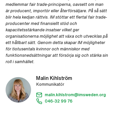
medlemmar fair trade-principerna, oavsett om man
är producent, importör eller återförsäljare. På så sätt
blir hela kedjan rättvis. IM stöttar ett flertal fair trade-
producenter med finansiellt stöd och
kapacitetsstärkande insatser vilket ger
organisationerna möjlighet att växa och utvecklas på
ett hållbart sätt. Genom detta skapar IM möjligheter
för tiotusentals kvinnor och människor med
funktionsnedsättningar att försörja sig och stärka sin
roll i samhället.
Malin Kihlström
Kommunikatör
malin.kihlstrom@imsweden.org
046-32 99 76