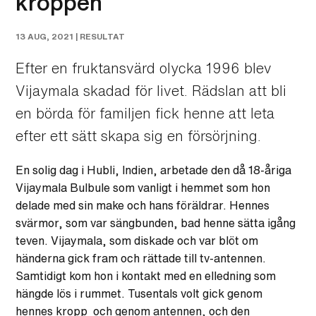
kroppen
13 AUG, 2021 |
RESULTAT
Efter en fruktansvärd olycka 1996 blev
Vijaymala skadad för livet. Rädslan att bli
en börda för familjen fick henne att leta
efter ett sätt skapa sig en försörjning.
En solig dag i Hubli, Indien, arbetade den då 18-åriga
Vijaymala Bulbule som vanligt i hemmet som hon
delade med sin make och hans föräldrar. Hennes
svärmor, som var sängbunden, bad henne sätta igång
teven. Vijaymala, som diskade och var blöt om
händerna gick fram och rättade till tv-antennen.
Samtidigt kom hon i kontakt med en elledning som
hängde lös i rummet. Tusentals volt gick genom
hennes kropp och genom antennen, och den