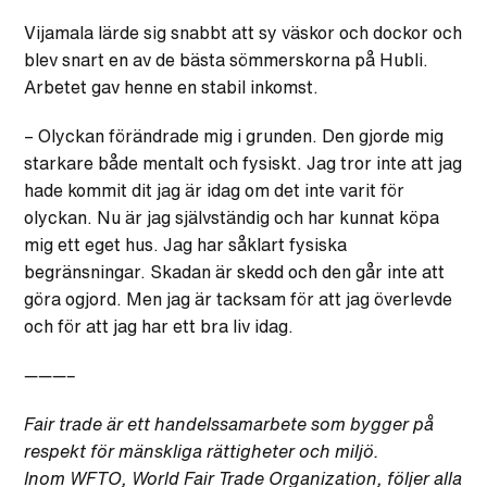
Vijamala lärde sig snabbt att sy väskor och dockor och
blev snart en av de bästa sömmerskorna på Hubli.
Arbetet gav henne en stabil inkomst.
– Olyckan förändrade mig i grunden. Den gjorde mig
starkare både mentalt och fysiskt. Jag tror inte att jag
hade kommit dit jag är idag om det inte varit för
olyckan. Nu är jag självständig och har kunnat köpa
mig ett eget hus. Jag har såklart fysiska
begränsningar. Skadan är skedd och den går inte att
göra ogjord. Men jag är tacksam för att jag överlevde
och för att jag har ett bra liv idag.
———–
Fair trade är ett handelssamarbete som bygger på
respekt för mänskliga rättigheter och miljö.
Inom WFTO, World Fair Trade Organization, följer alla