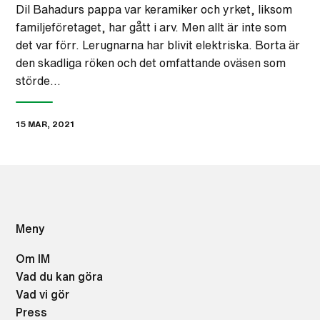
Dil Bahadurs pappa var keramiker och yrket, liksom
familjeföretaget, har gått i arv. Men allt är inte som
det var förr. Lerugnarna har blivit elektriska. Borta är
den skadliga röken och det omfattande oväsen som
störde…
15 MAR, 2021
Meny
Om IM
Vad du kan göra
Vad vi gör
Press