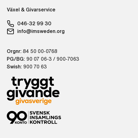
Växel & Givarservice
046-32 99 30
info@imsweden.org
Orgnr:
84 50 00-0768
PG/BG:
90 07 06-3 / 900-7063
Swish:
900 70 63