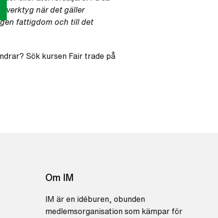
ra verktyg när det gäller
ngen fattigdom och till det
rändrar? Sök kursen Fair trade på
Om IM
IM är en idéburen, obunden
medlemsorganisation som kämpar för