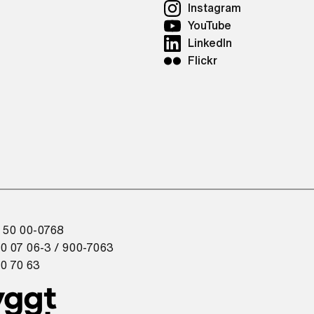
Instagram
YouTube
LinkedIn
Flickr
 50 00-0768
0 07 06-3 / 900-7063
0 70 63