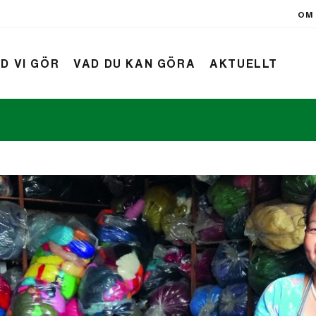
OM 
D VI GÖR
VAD DU KAN GÖRA
AKTUELLT
rift
Nyheter