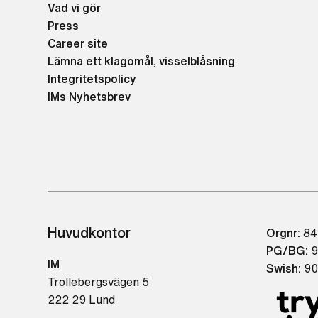
Vad vi gör
Press
Career site
Lämna ett klagomål, visselblåsning
Integritetspolicy
IMs Nyhetsbrev
Huvudkontor
Orgnr:
84
PG/BG:
9
IM
Swish:
90
Trollebergsvägen 5
222 29 Lund