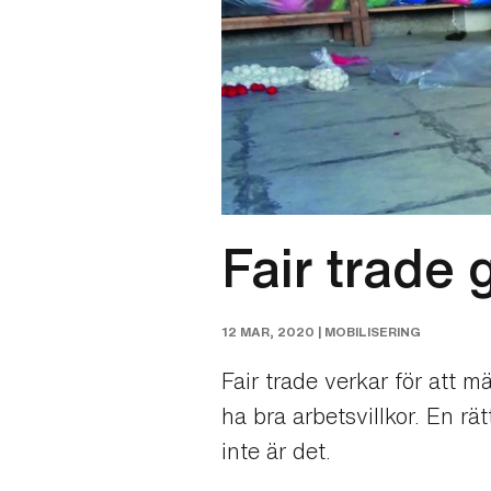
Fair trade 
12 MAR, 2020 |
MOBILISERING
Fair trade verkar för att 
ha bra arbetsvillkor. En rä
inte är det.