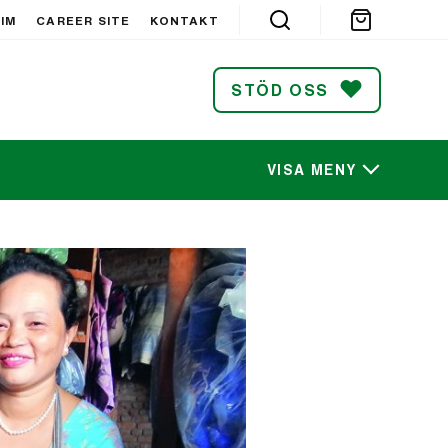
IM
CAREER SITE
KONTAKT
STÖD OSS
VISA MENY
SÖK