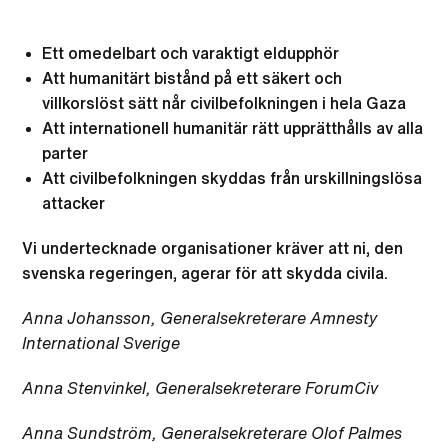
Ett omedelbart och varaktigt eldupphör
Att humanitärt bistånd på ett säkert och
villkorslöst sätt når civilbefolkningen i hela Gaza
Att internationell humanitär rätt upprätthålls av alla
parter
Att civilbefolkningen skyddas från urskillningslösa
attacker
Vi undertecknade organisationer kräver att ni, den
svenska regeringen, agerar för att skydda civila.
Anna Johansson, Generalsekreterare Amnesty
International Sverige
Anna Stenvinkel, Generalsekreterare ForumCiv
Anna Sundström, Generalsekreterare Olof Palmes