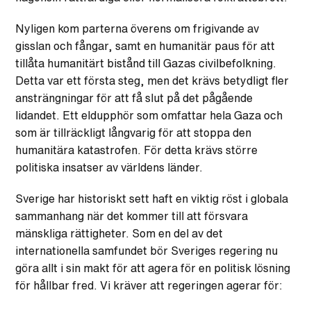
Nyligen kom parterna överens om frigivande av
gisslan och fångar, samt en humanitär paus för att
tillåta humanitärt bistånd till Gazas civilbefolkning.
Detta var ett första steg, men det krävs betydligt fler
ansträngningar för att få slut på det pågående
lidandet. Ett eldupphör som omfattar hela Gaza och
som är tillräckligt långvarig för att stoppa den
humanitära katastrofen. För detta krävs större
politiska insatser av världens länder.
Sverige har historiskt sett haft en viktig röst i globala
sammanhang när det kommer till att försvara
mänskliga rättigheter. Som en del av det
internationella samfundet bör Sveriges regering nu
göra allt i sin makt för att agera för en politisk lösning
för hållbar fred. Vi kräver att regeringen agerar för: