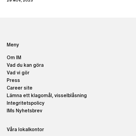
29 NOV, 2023
Meny
Om IM
Vad du kan göra
Vad vi gör
Press
Career site
Lämna ett klagomål, visselblåsning
Integritetspolicy
IMs Nyhetsbrev
Våra lokalkontor