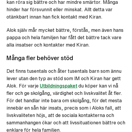
kan röra sig bättre och har mindre smärtor. Många
hinder har försvunnit eller minskat. Allt detta var
otänkbart innan han fick kontakt med Kiran.
Alok själv mår mycket bättre, förstås, men även hans
pappa och hela familjen har fått det bättre tack vare
alla insatser och kontakter med Kiran.
Många fler behöver stöd
Det finns tusentals och åter tusentals barn som ännu
lever utan den typ av stöd som IM och Kiran har gett
Alok. För varje
Utbildningspaket
du köper kan vi nå
fler och ge skolgång, värdighet och livskvalitet åt fler.
För det handlar inte bara om skolgång, för det mesta
innebär en sån här insats, precis som i Aloks fall, att
livskvaliteten höjs, att de sociala kontakterna och
sammanhangen ökar och att livssituationen bättre och
enklare för hela familjen.