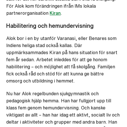
För Alok kom förändringen ifrån IMs lokala
partnerorganisation
Kiran
.
Habilitering och hemundervisning
Alok bor i en by utanför Varanasi, eller Benares som
Indiens heliga stad också kallas. Där
uppmärksammades Kiran på hans situation för snart
fem år sedan. Arbetet inleddes för att ge honom
habilitering – och möjlighet att få skolgång. Familjen
fick också råd och stöd för att kunna ge bättre
omsorg och utbildning i hemmet.
Nu har Alok regelbunden sjukgymnastik och
pedagogisk hjälp hemma. Han har fullgjort upp till
klass fem genom hemundervisning. Och kanske
viktigast av allt – han har idag ett aktivt, socialt liv och
deltar i aktiviteter och grupper med andra barn. Han