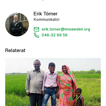
Erik Törner
Kommunikatör
erik.torner@imsweden.org
046-32 99 56
Relaterat