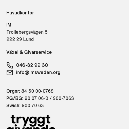
Huvudkontor
IM
Trollebergsvägen 5
222 29 Lund
Växel & Givarservice
046-32 99 30
info@imsweden.org
Orgnr:
84 50 00-0768
PG/BG:
90 07 06-3 / 900-7063
Swish:
900 70 63