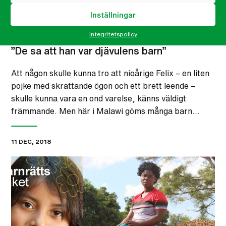
Inställningar
Integritetspolicy
”De sa att han var djävulens barn”
Att någon skulle kunna tro att nioårige Felix – en liten
pojke med skrattande ögon och ett brett leende –
skulle kunna vara en ond varelse, känns väldigt
främmande. Men här i Malawi göms många barn…
11 DEC, 2018