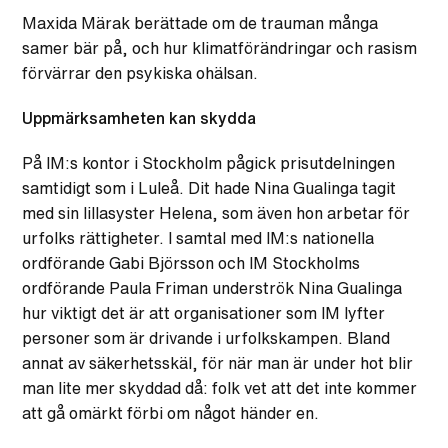
Maxida Märak berättade om de trauman många
samer bär på, och hur klimatförändringar och rasism
förvärrar den psykiska ohälsan.
Uppmärksamheten kan skydda
På IM:s kontor i Stockholm pågick prisutdelningen
samtidigt som i Luleå. Dit hade Nina Gualinga tagit
med sin lillasyster Helena, som även hon arbetar för
urfolks rättigheter. I samtal med IM:s nationella
ordförande Gabi Björsson och IM Stockholms
ordförande Paula Friman underströk Nina Gualinga
hur viktigt det är att organisationer som IM lyfter
personer som är drivande i urfolkskampen. Bland
annat av säkerhetsskäl, för när man är under hot blir
man lite mer skyddad då: folk vet att det inte kommer
att gå omärkt förbi om något händer en.