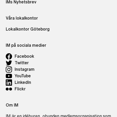
IMs Nyhetsbrev
Våra lokalkontor
Lokalkontor Göteborg
IM på sociala medier
Facebook
Twitter
Instagram
YouTube
LinkedIn
Flickr
Om IM
IM är en idéburen, obunden medlemsorganisation som