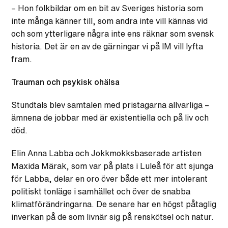
– Hon folkbildar om en bit av Sveriges historia som
inte många känner till, som andra inte vill kännas vid
och som ytterligare några inte ens räknar som svensk
historia. Det är en av de gärningar vi på IM vill lyfta
fram.
Trauman och psykisk ohälsa
Stundtals blev samtalen med pristagarna allvarliga –
ämnena de jobbar med är existentiella och på liv och
död.
Elin Anna Labba och Jokkmokksbaserade artisten
Maxida Märak, som var på plats i Luleå för att sjunga
för Labba, delar en oro över både ett mer intolerant
politiskt tonläge i samhället och över de snabba
klimatförändringarna. De senare har en högst påtaglig
inverkan på de som livnär sig på renskötsel och natur.