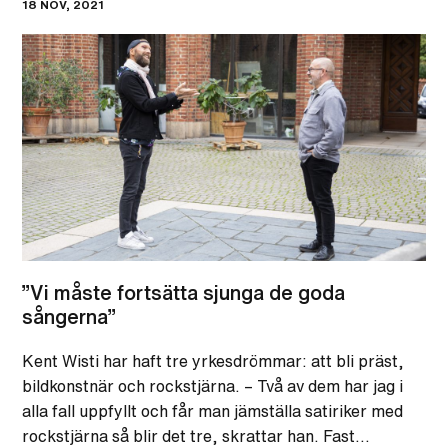
18 NOV, 2021
”Vi måste fortsätta sjunga de goda
sångerna”
Kent Wisti har haft tre yrkesdrömmar: att bli präst,
bildkonstnär och rockstjärna. – Två av dem har jag i
alla fall uppfyllt och får man jämställa satiriker med
rockstjärna så blir det tre, skrattar han. Fast…