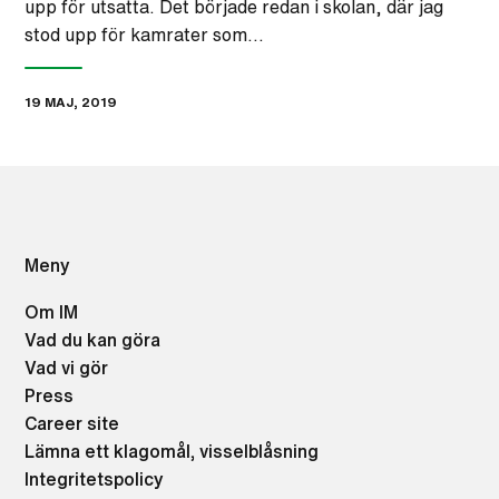
upp för utsatta. Det började redan i skolan, där jag
stod upp för kamrater som…
19 MAJ, 2019
Meny
Om IM
Vad du kan göra
Vad vi gör
Press
Career site
Lämna ett klagomål, visselblåsning
Integritetspolicy