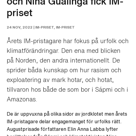
och Nina Gualinga fick IM-
priset
24 NOV, 2022 |
IM-PRISET
,
IM-PRISET
Årets IM-pristagare har fokus på urfolk och
klimatförändringar. Den ena med blicken
på Norden, den andra internationellt. De
sprider båda kunskap om hur rasism och
exploatering av mark hotar, och hotat,
tillvaron hos både de som bor i Sápmi och i
Amazonas.
De är uppvuxna på olika sidor av jordklotet men årets
IM-pristagare delar engagemanget för urfolks rätt.
Augustprisade författaren Elin Anna Labba lyfter