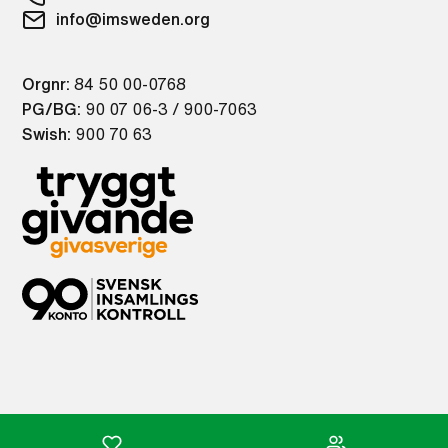
info@imsweden.org
Orgnr:
84 50 00-0768
PG/BG:
90 07 06-3 / 900-7063
Swish:
900 70 63