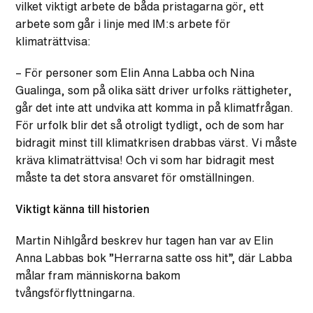
vilket viktigt arbete de båda pristagarna gör, ett
arbete som går i linje med IM:s arbete för
klimaträttvisa:
– För personer som Elin Anna Labba och Nina
Gualinga, som på olika sätt driver urfolks rättigheter,
går det inte att undvika att komma in på klimatfrågan.
För urfolk blir det så otroligt tydligt, och de som har
bidragit minst till klimatkrisen drabbas värst. Vi måste
kräva klimaträttvisa! Och vi som har bidragit mest
måste ta det stora ansvaret för omställningen.
Viktigt känna till historien
Martin Nihlgård beskrev hur tagen han var av Elin
Anna Labbas bok ”Herrarna satte oss hit”, där Labba
målar fram människorna bakom
tvångsförflyttningarna.