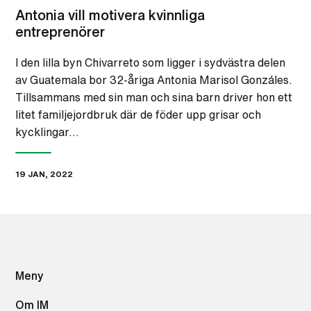
Antonia vill motivera kvinnliga
entreprenörer
I den lilla byn Chivarreto som ligger i sydvästra delen
av Guatemala bor 32-åriga Antonia Marisol Gonzáles.
Tillsammans med sin man och sina barn driver hon ett
litet familjejordbruk där de föder upp grisar och
kycklingar…
19 JAN, 2022
Meny
Om IM