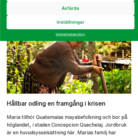
Avfärda
Relaterat
Inställningar
Integritetspolicy
Hållbar odling en framgång i krisen
Maria tillhör Guatemalas mayabefolkning och bor på
höglandet, i staden Concepcion Quechelaj. Jordbruk
är en huvudsysselsättning här. Marias familj har