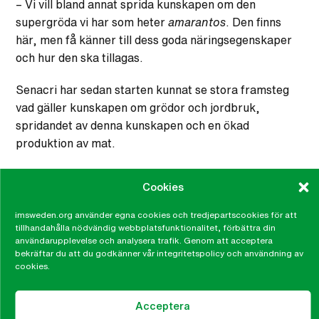
– Vi vill bland annat sprida kunskapen om den
supergröda vi har som heter
amarantos
. Den finns
här, men få känner till dess goda näringsegenskaper
och hur den ska tillagas.
Senacri har sedan starten kunnat se stora framsteg
vad gäller kunskapen om grödor och jordbruk,
spridandet av denna kunskapen och en ökad
produktion av mat.
Cookies
Guatemala
imsweden.org använder egna cookies och tredjepartscookies för att
tillhandahålla nödvändig webbplatsfunktionalitet, förbättra din
Erik Törner
användarupplevelse och analysera trafik. Genom att acceptera
bekräftar du att du godkänner vår integritetspolicy och användning av
Kommunikatör
cookies.
erik.torner@imsweden.org
046-32 99 56
Acceptera