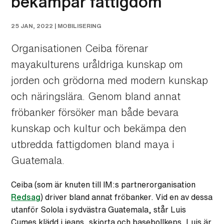
bekämpar fattigdom
25 JAN, 2022 |
MOBILISERING
Organisationen Ceiba förenar
mayakulturens uråldriga kunskap om
jorden och grödorna med modern kunskap
och näringslära. Genom bland annat
fröbanker försöker man både bevara
kunskap och kultur och bekämpa den
utbredda fattigdomen bland maya i
Guatemala.
Ceiba (som är knuten till IM:s partnerorganisation
Redsag
) driver bland annat fröbanker. Vid en av dessa
utanför Solola i sydvästra Guatemala, står Luis
Cumes klädd i jeans, skjorta och basebollkeps. Luis är