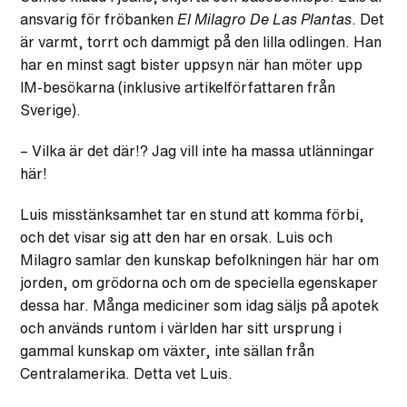
ansvarig för fröbanken
El Milagro De Las Plantas
. Det
är varmt, torrt och dammigt på den lilla odlingen. Han
har en minst sagt bister uppsyn när han möter upp
IM-besökarna (inklusive artikelförfattaren från
Sverige).
– Vilka är det där!? Jag vill inte ha massa utlänningar
här!
Luis misstänksamhet tar en stund att komma förbi,
och det visar sig att den har en orsak. Luis och
Milagro samlar den kunskap befolkningen här har om
jorden, om grödorna och om de speciella egenskaper
dessa har. Många mediciner som idag säljs på apotek
och används runtom i världen har sitt ursprung i
gammal kunskap om växter, inte sällan från
Centralamerika. Detta vet Luis.