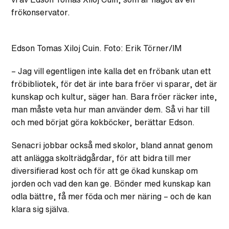
frökonservator.
Edson Tomas Xiloj Cuin. Foto: Erik Törner/IM
– Jag vill egentligen inte kalla det en fröbank utan ett
fröbibliotek, för det är inte bara fröer vi sparar, det är
kunskap och kultur, säger han. Bara fröer räcker inte,
man måste veta hur man använder dem. Så vi har till
och med börjat göra kokböcker, berättar Edson.
Senacri jobbar också med skolor, bland annat genom
att anlägga skolträdgårdar, för att bidra till mer
diversifierad kost och för att ge ökad kunskap om
jorden och vad den kan ge. Bönder med kunskap kan
odla bättre, få mer föda och mer näring – och de kan
klara sig själva.