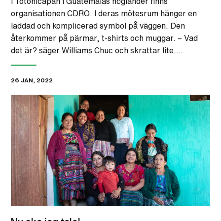
I Totonicapan i Guatemalas högländer finns
organisationen CDRO. I deras mötesrum hänger en
laddad och komplicerad symbol på väggen. Den
återkommer på pärmar, t-shirts och muggar. – Vad
det är? säger Williams Chuc och skrattar lite….
26 JAN, 2022