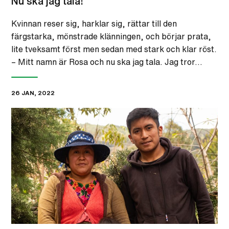
Nu ska jag tala!
Kvinnan reser sig, harklar sig, rättar till den
färgstarka, mönstrade klänningen, och börjar prata,
lite tveksamt först men sedan med stark och klar röst.
– Mitt namn är Rosa och nu ska jag tala. Jag tror…
26 JAN, 2022