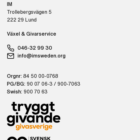
IM
Trollebergsvägen 5
222 29 Lund
Växel & Givarservice
046-32 99 30
info@imsweden.org
Orgnr:
84 50 00-0768
PG/BG:
90 07 06-3 / 900-7063
Swish:
900 70 63