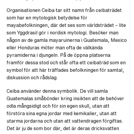
Organisationen Ceiba tar sitt namn från ceibaträdet
som har en mytologisk betydelse för
mayabefolkningen, där det ses som världsträdet – lite
som Yggdrasil gör i nordisk mytologi. Besöker man
någon av de gamla mayaruinerna i Guatemala, Mexico
eller Honduras möter man ofta de välkända
pyramiderna i djungeln. På de öppna platserna
framför dessa stod och står ofta ett ceibaträd som en
symbol för att här träffades befolkningen för samtal,
diskussion och rådslag.
Ceiba använder denna symbolik. De vill samla
Guatemalas småbönder kring insikten att de behöver
odla mångsidigt och för sin egen skull, utan att
förstöra sina egna jordar med kemikalier, utan att
utarma jordarna och utan att vattendragen förgiftas.
Det är ju de som bor där, det är deras dricksvatten