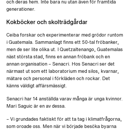
och deras hem. Inte bara nu utan även för framtida
generationer.
Kokböcker och skolträdgårdar
Ceiba forskar och experimenterar med grödor runtom
i Guatemala. Sammanlagt finns ett 50-tal fröbanker,
men de ser lite olika ut. I Quetzaltenango, Guatemalas
näst största stad, finns en annan fröbank och en
annan organisation – Senacri. Hos Senacri ser det
närmast ut som ett laboratorium med silos, kvarnar,
mätare och personal i förkläden och rockar. Det
känns väldigt affärsmässigt.
Senacri har 14 anställda varav många är unga kvinnor.
Mari Saguic är en av dessa.
– Vi grundades faktiskt för att ta tag i klimatfrågorna,
som oroade oss. Men när vi började besöka byarna