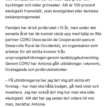
kycklingar och odlar grönsaker. Allt är 100 procent
ekologiskt framställt, utan konstgödsel eller kemiska
bekämpningsmedel.
Familjen har drivit jordbruket i 15 år, men under det
senaste året har de kunnat växla upp med hjälp av IMs
partner CDRO (Asociación de Cooperación para el
Desarrollo Rural de Occidente), en organisation som
arbetar för att stötta kvinnor från
ursprungsbefolkningen genom landsbygdsutveckling.
Genom CDRO har Antonia gått utbildningar i ekonomi,
företagande och jordbrukstekniker.
– På utbildningarna har jag lärt mig att sköta ett
företag – hur man ska hålla budget, gå med vinst och
investera. Jag har också lärt mig hur man ska odla
ekologiskt. Allt det har jag sedan lärt vidare till min
man, berättar Antonia.