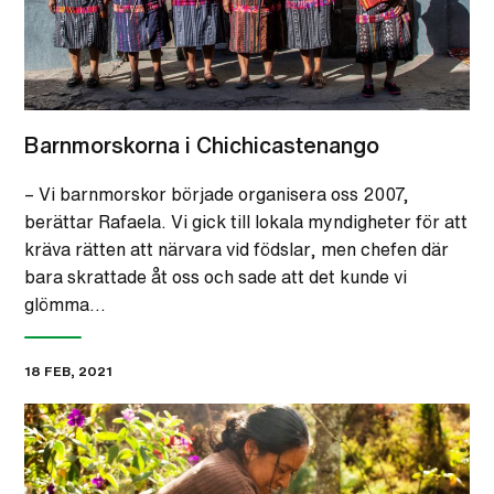
Barnmorskorna i Chichicastenango
– Vi barnmorskor började organisera oss 2007,
berättar Rafaela. Vi gick till lokala myndigheter för att
kräva rätten att närvara vid födslar, men chefen där
bara skrattade åt oss och sade att det kunde vi
glömma…
18 FEB, 2021