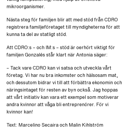
mikroorganismer.
Nästa steg för familjen blir att med stöd från CDRO
registrera familjeföretaget till myndigheterna för att
kunna ta del av statligt stöd.
Att CDRO:s – och IM:s – stöd är oerhört viktigt för
familjen Gonzalés står klart när Antonia säger:
– Tack vare CDRO kan vi satsa och utveckla vårt
företag. Vi har nu bra inkomster och hälsosam mat,
och dessutom bidrar vi till att förbättra ekonomin och
näringsintaget för resten av byn också. Jag hoppas
att vårt initiativ kan vara ett exempel som motiverar
andra kvinnor att våga bli entreprenörer. För vi
kvinnor kan!
Text: Marcelino Secaira och Malin Kihlström