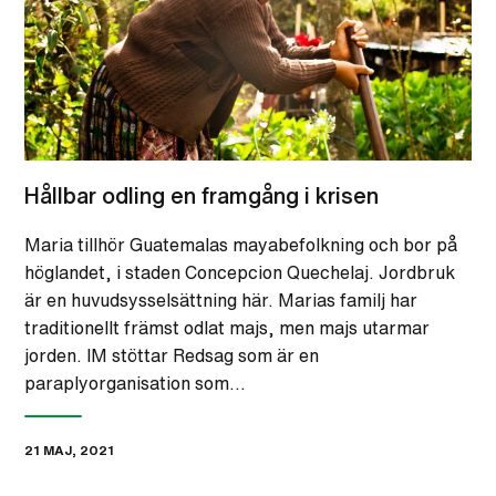
Hållbar odling en framgång i krisen
Maria tillhör Guatemalas mayabefolkning och bor på
höglandet, i staden Concepcion Quechelaj. Jordbruk
är en huvudsysselsättning här. Marias familj har
traditionellt främst odlat majs, men majs utarmar
jorden. IM stöttar Redsag som är en
paraplyorganisation som…
21 MAJ, 2021