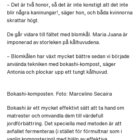
– Det är två honor, så det är inte konstigt att det inte
blir några kaninungar!, säger hon, och båda kvinnorna
skrattar högt.
De går vidare till fältet med blomkål. Maria Juana är
imponerad av storleken på kålhuvudena.
– Blomkålen har växt mycket bättre sedan vi började
använda tekniken med bokashi-kompost, säger
Antonia och plockar upp ett tungt kålhuvud.
Bokashi-komposten. Foto: Marcelino Secaira
Bokashi är ett mycket effektivt sätt att ta hand om
matrester och omvandla dem till värdefull
jordförbättring. Det speciella med metoden är att
avfallet fermenteras (i stället för förmultnar som i
vanlig kompostering) med hjälp av effektiva