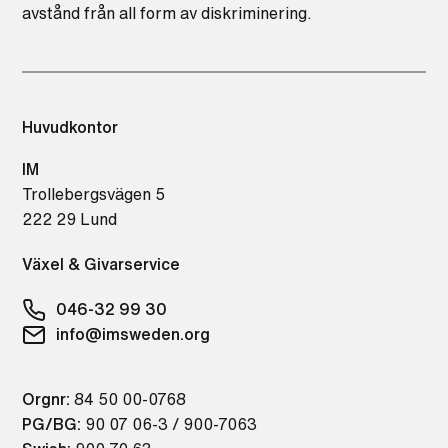
avstånd från all form av diskriminering.
Huvudkontor
IM
Trollebergsvägen 5
222 29 Lund
Växel & Givarservice
046-32 99 30
info@imsweden.org
Orgnr:
84 50 00-0768
PG/BG:
90 07 06-3 / 900-7063