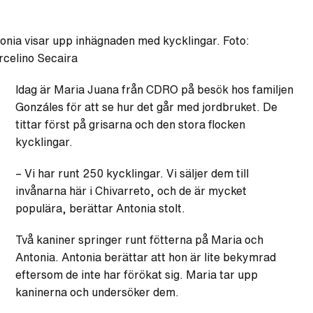
onia visar upp inhägnaden med kycklingar. Foto:
celino Secaira
Idag är Maria Juana från CDRO på besök hos familjen
Gonzáles för att se hur det går med jordbruket. De
tittar först på grisarna och den stora flocken
kycklingar.
– Vi har runt 250 kycklingar. Vi säljer dem till
invånarna här i Chivarreto, och de är mycket
populära, berättar Antonia stolt.
Två kaniner springer runt fötterna på Maria och
Antonia. Antonia berättar att hon är lite bekymrad
eftersom de inte har förökat sig. Maria tar upp
kaninerna och undersöker dem.