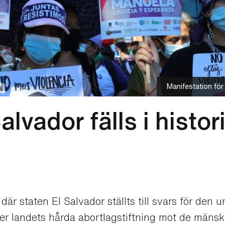
Manifestation för
alvador fälls i histor
et där staten El Salvador ställts till svars för d
der landets hårda abortlagstiftning mot de mänsk