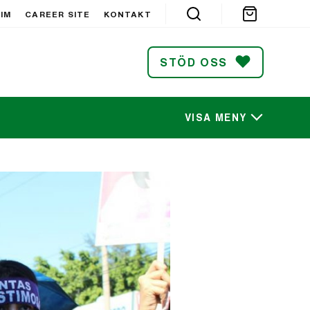
IM
CAREER SITE
KONTAKT
STÖD OSS
VISA MENY
SÖK