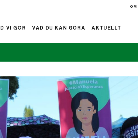
OM 
D VI GÖR
VAD DU KAN GÖRA
AKTUELLT
rift
Nyheter