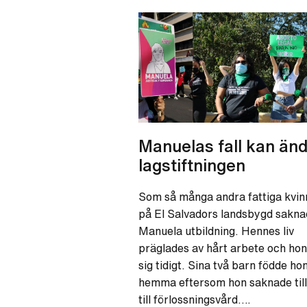
Manuelas fall kan än
lagstiftningen
Som så många andra fattiga kvin
på El Salvadors landsbygd sakn
Manuela utbildning. Hennes liv
präglades av hårt arbete och hon
sig tidigt. Sina två barn födde ho
hemma eftersom hon saknade til
till förlossningsvård….