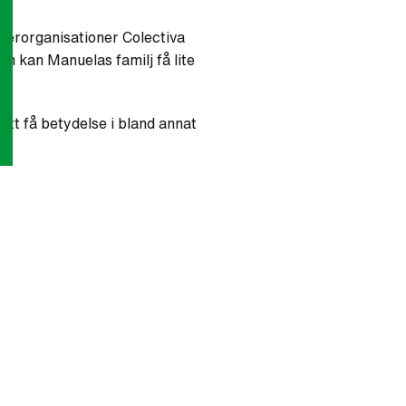
tnerorganisationer Colectiva
n kan Manuelas familj få lite
att få betydelse i bland annat