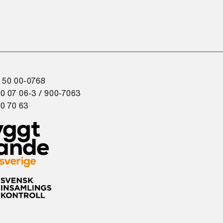
 50 00-0768
0 07 06-3 / 900-7063
0 70 63