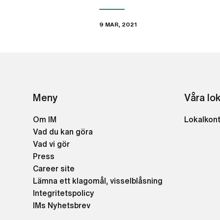
9 MAR, 2021
Meny
Våra lo
Om IM
Lokalkon
Vad du kan göra
Vad vi gör
Press
Career site
Lämna ett klagomål, visselblåsning
Integritetspolicy
IMs Nyhetsbrev