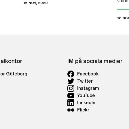
vålde
16 NOV, 2020
16 NO
kalkontor
IM på sociala medier
tor Göteborg
Facebook
Twitter
Instagram
YouTube
LinkedIn
Flickr