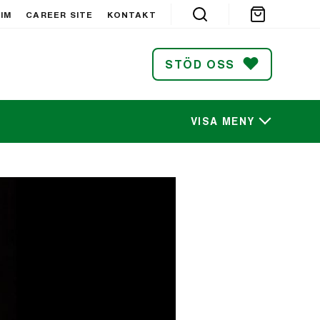
IM
CAREER SITE
KONTAKT
STÖD OSS
VISA MENY
SÖK