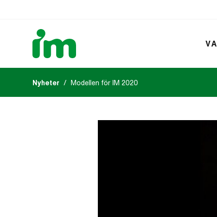
VA
Nyheter
Modellen för IM 2020
Kalendarium
IM:s tidsk