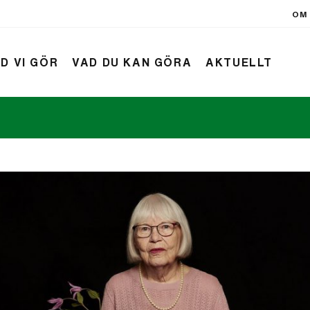
OM 
D VI GÖR
VAD DU KAN GÖRA
AKTUELLT
rift
Nyheter