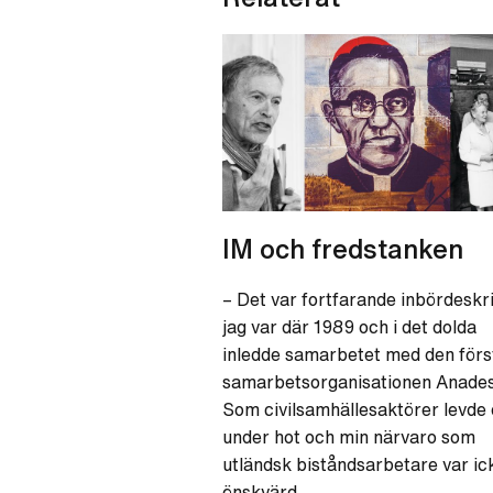
IM och fredstanken
– Det var fortfarande inbördeskr
jag var där 1989 och i det dolda
inledde samarbetet med den förs
samarbetsorganisationen Anades
Som civilsamhällesaktörer levde
under hot och min närvaro som
utländsk biståndsarbetare var ic
önskvärd….