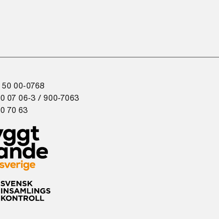
 50 00-0768
0 07 06-3 / 900-7063
0 70 63