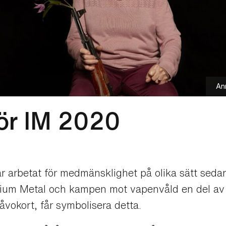
An
ör IM 2020
arbetat för medmänsklighet på olika sätt sedan d
nium Metal och kampen mot vapenvåld en del av 
åvokort, får symbolisera detta.