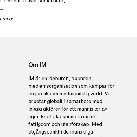
t. Det här kräver samarbete,…
V, 2020
Om IM
IM är en idéburen, obunden
medlemsorganisation som kämpar för
en jämlik och medmänsklig värld. Vi
arbetar globalt i samarbete med
lokala aktörer för att människor av
egen kraft ska kunna ta sig ur
fattigdom och utanförskap. Med
utgångspunkt i de mänskliga