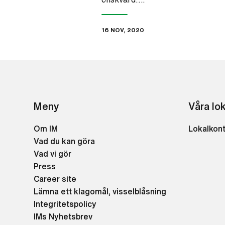
16 NOV, 2020
Meny
Våra lo
Om IM
Lokalkon
Vad du kan göra
Vad vi gör
Press
Career site
Lämna ett klagomål, visselblåsning
Integritetspolicy
IMs Nyhetsbrev