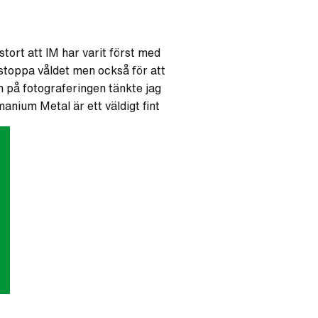
stort att IM har varit först med
t stoppa våldet men också för att
n på fotograferingen tänkte jag
nium Metal är ett väldigt fint