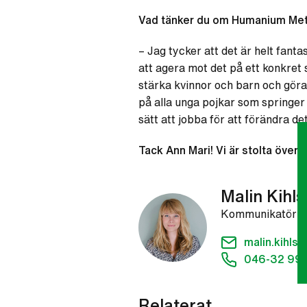
Vad tänker du om Humanium Met
– Jag tycker att det är helt fanta
att agera mot det på ett konkret 
stärka kvinnor och barn och göra
på alla unga pojkar som springer
sätt att jobba för att förändra det
Tack Ann Mari! Vi är stolta över 
Malin Kihl
Kommunikatör
malin.kihl
046-32 99 
Relaterat