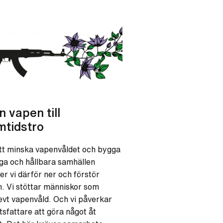
n vapen till
mtidstro
tt minska vapenvåldet och bygga
iga och hållbara samhällen
er vi därför ner och förstör
. Vi stöttar människor som
evt vapenvåld. Och vi påverkar
tsfattare att göra något åt