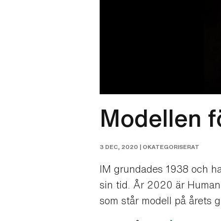
Modellen f
3 DEC, 2020 |
OKATEGORISERAT
IM grundades 1938 och har 
sin tid. År 2020 är Huma
som står modell på årets g