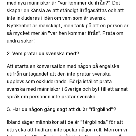
med nya människor är ”var kommer du ifrån?”. Det
skapar en känsla av att ständigt ifrågasättas och att
inte inkluderas i idén om vem som är svensk.
Nyfikenhet är mänskligt, men tänk på att en person är
så mycket mer än ”var hen kommer ifrån”. Prata om
andra saker!
2. Vem pratar du svenska med?
Att starta en konversation med någon på engelska
utifrån antagandet att den inte pratar svenska
upplevs som exkluderande. Börja istället prata
svenska med människor i Sverige och byt till ett annat
språk om personen inte pratar svenska.
3. Har du någon gång sagt att du är ”färgblind”?
Ibland säger människor att de är ”färgblinda” för att
uttrycka att hudfärg inte spelar någon roll. Men om vi