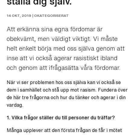
ställa dig själv.
14 OKT, 2019 |
OKATEGORISERAT
Att erkänna sina egna fördomar är
obekvämt, men väldigt viktigt. Vi måste
helt enkelt börja med oss själva genom att
inse att vi också agerar rasistiskt ibland
och genom att ifrågasätta våra fördomar.
När vi ser problemen hos oss själva kan vi också se
dem i samhället och stå upp mot rasism. Fundera över
de här tre frågorna och hur du tänker och agerar i din
vardag.
1. Vilka frågor ställer du till personer du träffar?
Många upplever att den första frågan de får i mötet