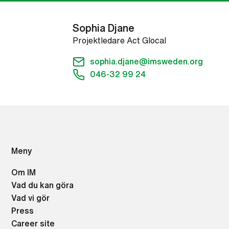
Sophia Djane
Projektledare Act Glocal
sophia.djane@imsweden.org
046-32 99 24
Meny
Om IM
Vad du kan göra
Vad vi gör
Press
Career site