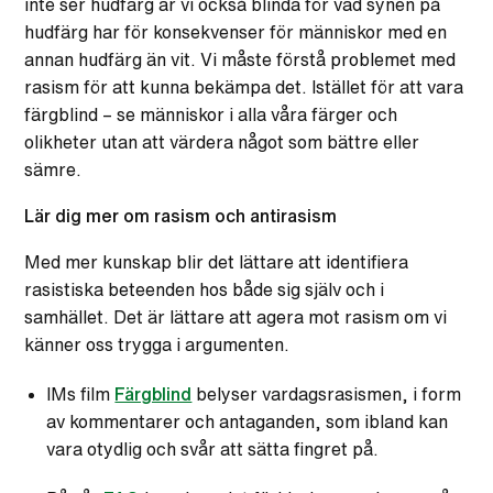
inte ser hudfärg är vi också blinda för vad synen på
hudfärg har för konsekvenser för människor med en
annan hudfärg än vit. Vi måste förstå problemet med
rasism för att kunna bekämpa det. Istället för att vara
färgblind – se människor i alla våra färger och
olikheter utan att värdera något som bättre eller
sämre.
Lär dig mer om rasism och antirasism
Med mer kunskap blir det lättare att identifiera
rasistiska beteenden hos både sig själv och i
samhället. Det är lättare att agera mot rasism om vi
känner oss trygga i argumenten.
IMs film
Färgblind
belyser vardagsrasismen, i form
av kommentarer och antaganden, som ibland kan
vara otydlig och svår att sätta fingret på.