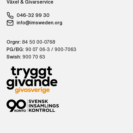
Växel & Givarservice
046-32 99 30
info@imsweden.org
Orgnr:
84 50 00-0768
PG/BG:
90 07 06-3 / 900-7063
Swish:
900 70 63