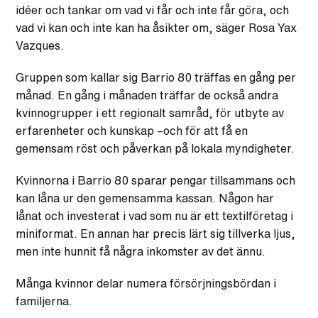
idéer och tankar om vad vi får och inte får göra, och
vad vi kan och inte kan ha åsikter om, säger Rosa Yax
Vazques.
Gruppen som kallar sig Barrio 80 träffas en gång per
månad. En gång i månaden träffar de också andra
kvinnogrupper i ett regionalt samråd, för utbyte av
erfarenheter och kunskap –och för att få en
gemensam röst och påverkan på lokala myndigheter.
Kvinnorna i Barrio 80 sparar pengar tillsammans och
kan låna ur den gemensamma kassan. Någon har
lånat och investerat i vad som nu är ett textilföretag i
miniformat. En annan har precis lärt sig tillverka ljus,
men inte hunnit få några inkomster av det ännu.
Många kvinnor delar numera försörjningsbördan i
familjerna.