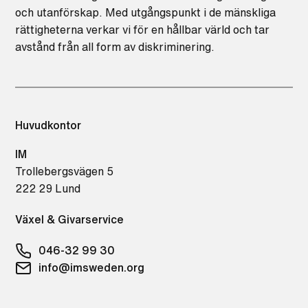
och utanförskap. Med utgångspunkt i de mänskliga
rättigheterna verkar vi för en hållbar värld och tar
avstånd från all form av diskriminering.
Huvudkontor
IM
Trollebergsvägen 5
222 29 Lund
Växel & Givarservice
046-32 99 30
info@imsweden.org