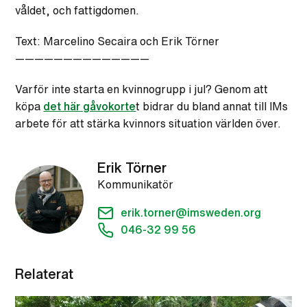
våldet, och fattigdomen.
Text: Marcelino Secaira och Erik Törner
——————————————
Varför inte starta en kvinnogrupp i jul? Genom att
köpa
det här gåvokorte
t bidrar du bland annat till IMs
arbete för att stärka kvinnors situation världen över.
Erik Törner
Kommunikatör
erik.torner@imsweden.org
046-32 99 56
Relaterat