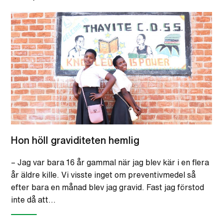
Hon höll graviditeten hemlig
– Jag var bara 16 år gammal när jag blev kär i en flera
år äldre kille. Vi visste inget om preventivmedel så
efter bara en månad blev jag gravid. Fast jag förstod
inte då att…