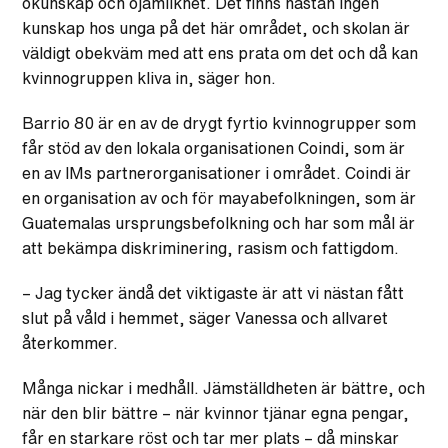
okunskap och ojämlikhet. Det finns nästan ingen
kunskap hos unga på det här området, och skolan är
väldigt obekväm med att ens prata om det och då kan
kvinnogruppen kliva in, säger hon.
Barrio 80 är en av de drygt fyrtio kvinnogrupper som
får stöd av den lokala organisationen Coindi, som är
en av IMs partnerorganisationer i området. Coindi är
en organisation av och för mayabefolkningen, som är
Guatemalas ursprungsbefolkning och har som mål är
att bekämpa diskriminering, rasism och fattigdom.
– Jag tycker ändå det viktigaste är att vi nästan fått
slut på våld i hemmet, säger Vanessa och allvaret
återkommer.
Många nickar i medhåll. Jämställdheten är bättre, och
när den blir bättre – när kvinnor tjänar egna pengar,
får en starkare röst och tar mer plats – då minskar