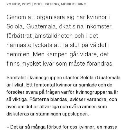
29 NOV, 2021 |
MOBILISERING
,
MOBILISERING
Genom att organisera sig har kvinnor i
Solola, Guatemala, ökat sina inkomster,
förbättrat jämställdheten och i det
närmaste lyckats att få slut på våldet i
hemmen. Men kampen går vidare, det
finns mycket kvar som måste förändras.
Samtalet i kvinnogruppen utanför Solola i Guatemala
är livligt. Ett femtontal kvinnor är samlade och de
försöker svara på frågan varför kvinnogrupperna är
så viktiga. Rösterna blandas, avlöser varandra, och
även om det är allvarliga och svåra ämnen som
diskuteras är stämningen uppsluppen.
– Det är så många förbud för oss kvinnor, en massa