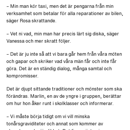
– Min man kör taxi, men det är pengarna från min
verksamhet som betalar för alla reparationer av bilen,
säger Rosa skrattande.
– Vet ni vad, min man har precis lärt sig diska, säger
Vanessa och mer skratt följer.
– Det är ju inte så att vi bara går hem från våra möten
och gapar och skriker vad våra män får och inte får
göra. Det är en ständig dialog, många samtal och
kompromisser.
Det är djupt sittande traditioner och mönster som ska
förändras. Marlin, en av de yngre i gruppen, berättar
om hur hon åker runt i skolklasser och informerar.
– Vi måste börja tidigt om vi vill minska
tonårsgraviditeter och annat som kommer av