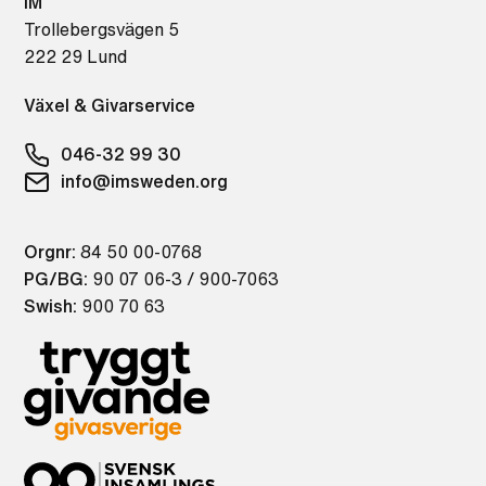
IM
Trollebergsvägen 5
222 29 Lund
Växel & Givarservice
046-32 99 30
info@imsweden.org
Orgnr:
84 50 00-0768
PG/BG:
90 07 06-3 / 900-7063
Swish:
900 70 63