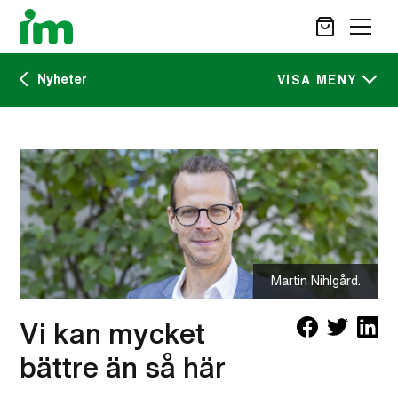
Nyheter
SÖK
VISA MENY
Kalendarium
STÖD OSS
IM:s tidskrift
VAD VI GÖR
VAD DU KAN GÖRA
Nyheter
AKTUELLT
OM IM
Martin Nihlgård.
CAREER SITE
KONTAKT
Vi kan mycket
bättre än så här