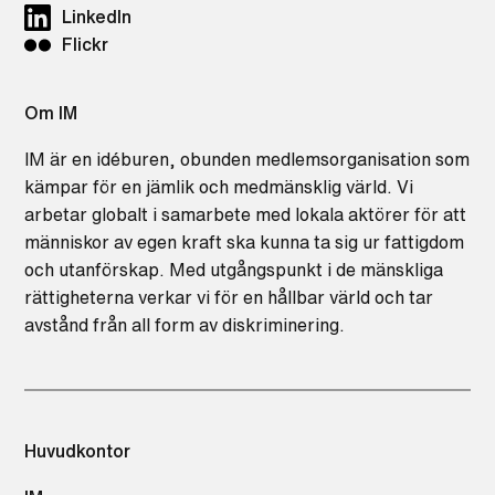
LinkedIn
Flickr
Om IM
IM är en idéburen, obunden medlemsorganisation som
kämpar för en jämlik och medmänsklig värld. Vi
arbetar globalt i samarbete med lokala aktörer för att
människor av egen kraft ska kunna ta sig ur fattigdom
och utanförskap. Med utgångspunkt i de mänskliga
rättigheterna verkar vi för en hållbar värld och tar
avstånd från all form av diskriminering.
Huvudkontor