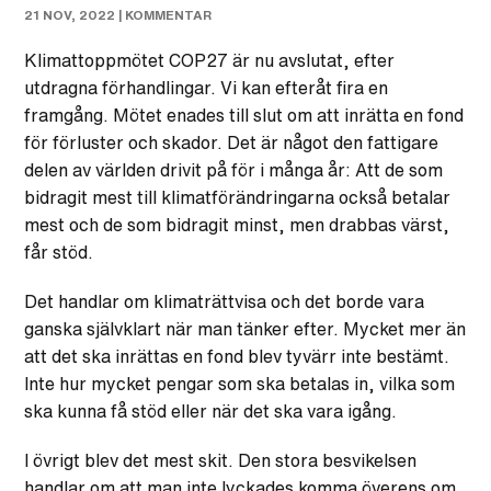
21 NOV, 2022 |
KOMMENTAR
Klimattoppmötet COP27 är nu avslutat, efter
utdragna förhandlingar. Vi kan efteråt fira en
framgång. Mötet enades till slut om att inrätta en fond
för förluster och skador. Det är något den fattigare
delen av världen drivit på för i många år:
Att de som
bidragit mest till klimatförändringarna också betalar
mest och de som bidragit minst, men drabbas värst,
får stöd.
Det handlar om klimaträttvisa och det borde vara
ganska självklart när man tänker efter. Mycket mer än
att det ska inrättas en fond blev tyvärr inte bestämt.
Inte hur mycket pengar som ska betalas in, vilka som
ska kunna få stöd eller när det ska vara igång.
I övrigt blev det mest skit. Den stora besvikelsen
handlar om att man inte lyckades komma överens om