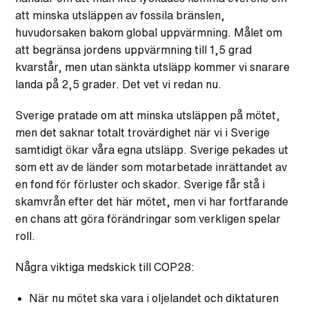
att minska utsläppen av fossila bränslen,
huvudorsaken bakom global uppvärmning. Målet om
att begränsa jordens uppvärmning till 1,5 grad
kvarstår, men utan sänkta utsläpp kommer vi snarare
landa på 2,5 grader. Det vet vi redan nu.
Sverige pratade om att minska utsläppen på mötet,
men det saknar totalt trovärdighet när vi i Sverige
samtidigt ökar våra egna utsläpp. Sverige pekades ut
som ett av de länder som motarbetade inrättandet av
en fond för förluster och skador. Sverige får stå i
skamvrån efter det här mötet, men vi har fortfarande
en chans att göra f
örändringar som verkligen spelar
roll.
Några viktiga medskick till COP28:
När nu mötet ska vara i oljelandet och diktaturen