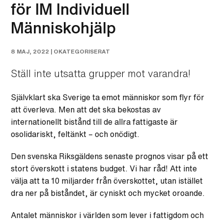
för IM Individuell
Människohjälp
8 MAJ, 2022 |
OKATEGORISERAT
Ställ inte utsatta grupper mot varandra!
Självklart ska Sverige ta emot människor som flyr för
att överleva. Men att det ska bekostas av
internationellt bistånd till de allra fattigaste är
osolidariskt, feltänkt – och onödigt.
Den svenska Riksgäldens senaste prognos visar på ett
stort överskott i statens budget. Vi har råd! Att inte
välja att ta 10 miljarder från överskottet, utan istället
dra ner på biståndet, är cyniskt och mycket oroande.
Antalet människor i världen som lever i fattigdom och