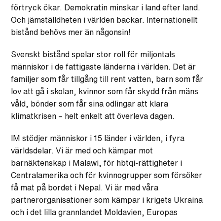
förtryck ökar. Demokratin minskar i land efter land.
Och jämställdheten i världen backar. Internationellt
bistånd behövs mer än någonsin!
Svenskt bistånd spelar stor roll för miljontals
människor i de fattigaste länderna i världen. Det är
familjer som får tillgång till rent vatten, barn som får
lov att gå i skolan, kvinnor som får skydd från mäns
våld, bönder som får sina odlingar att klara
klimatkrisen – helt enkelt att överleva dagen.
IM stödjer människor i 15 länder i världen, i fyra
världsdelar. Vi är med och kämpar mot
barnäktenskap i Malawi, för hbtqi-rättigheter i
Centralamerika och för kvinnogrupper som försöker
få mat på bordet i Nepal. Vi är med våra
partnerorganisationer som kämpar i krigets Ukraina
och i det lilla grannlandet Moldavien, Europas