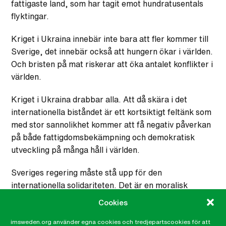
fattigaste land, som har tagit emot hundratusentals
flyktingar.
Kriget i Ukraina innebär inte bara att fler kommer till
Sverige, det innebär också att hungern ökar i världen.
Och bristen på mat riskerar att öka antalet konflikter i
världen.
Kriget i Ukraina drabbar alla. Att då skära i det
internationella biståndet är ett kortsiktigt feltänk som
med stor sannolikhet kommer att få negativ påverkan
på både fattigdomsbekämpning och demokratisk
utveckling på många håll i världen.
Sveriges regering måste stå upp för den
internationella solidariteten. Det är en moralisk
skyldighet!
Cookies
imsweden.org använder egna cookies och tredjepartscookies för att