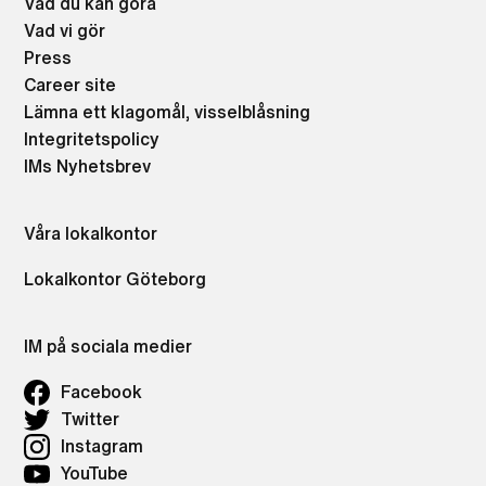
Vad du kan göra
Vad vi gör
Press
Career site
Lämna ett klagomål, visselblåsning
Integritetspolicy
IMs Nyhetsbrev
Våra lokalkontor
Lokalkontor Göteborg
IM på sociala medier
Facebook
Twitter
Instagram
YouTube