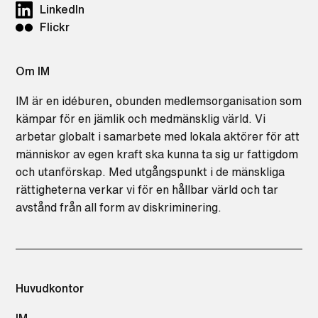
LinkedIn
Flickr
Om IM
IM är en idéburen, obunden medlemsorganisation som
kämpar för en jämlik och medmänsklig värld. Vi
arbetar globalt i samarbete med lokala aktörer för att
människor av egen kraft ska kunna ta sig ur fattigdom
och utanförskap. Med utgångspunkt i de mänskliga
rättigheterna verkar vi för en hållbar värld och tar
avstånd från all form av diskriminering.
Huvudkontor