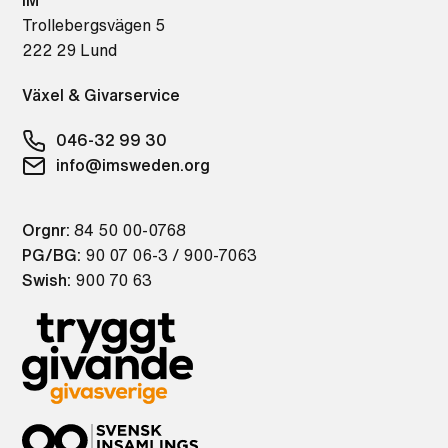
IM
Trollebergsvägen 5
222 29 Lund
Växel & Givarservice
046-32 99 30
info@imsweden.org
Orgnr:
84 50 00-0768
PG/BG:
90 07 06-3 / 900-7063
Swish:
900 70 63