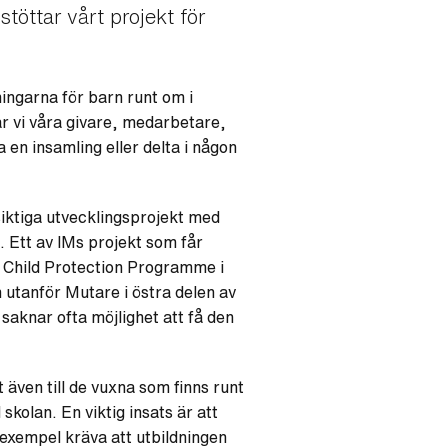
öttar vårt projekt för
ingarna för barn runt om i
r vi våra givare, medarbetare,
en insamling eller delta i någon
siktiga utvecklingsprojekt med
. Ett av IMs projekt som får
i Child Protection Programme i
n utanför Mutare i östra delen av
 saknar ofta möjlighet att få den
 även till de vuxna som finns runt
skolan. En viktig insats är att
l exempel kräva att utbildningen