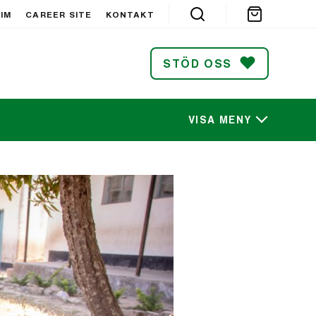
IM
CAREER SITE
KONTAKT
STÖD OSS
VISA MENY
SÖK