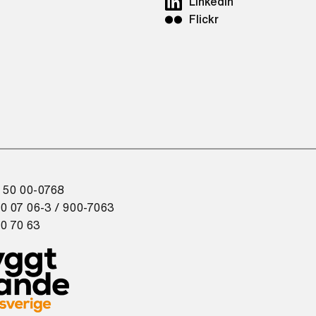
LinkedIn
Flickr
 50 00-0768
0 07 06-3 / 900-7063
0 70 63