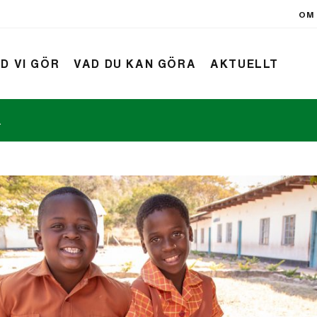
OM 
D VI GÖR
VAD DU KAN GÖRA
AKTUELLT
.
rift
Nyheter