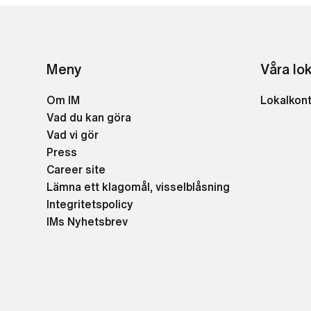
Meny
Våra lo
Om IM
Lokalkon
Vad du kan göra
Vad vi gör
Press
Career site
Lämna ett klagomål, visselblåsning
Integritetspolicy
IMs Nyhetsbrev