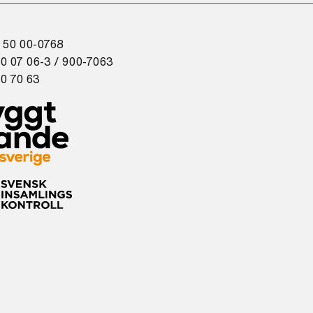
 50 00-0768
0 07 06-3 / 900-7063
0 70 63