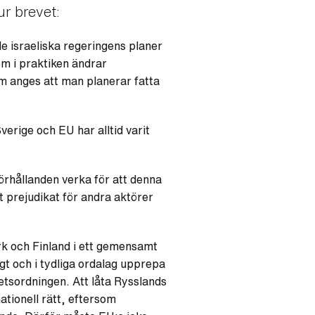
ur brevet:
e israeliska regeringens planer
om i praktiken ändrar
rm anges att man planerar fatta
verige och EU har alltid varit
förhållanden verka för att denna
 prejudikat för andra aktörer
rk och Finland i ett gemensamt
gt och i tydliga ordalag upprepa
etsordningen. Att låta Rysslands
ationell rätt, eftersom