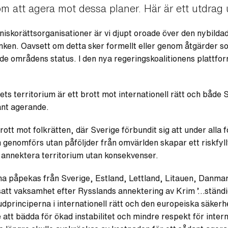
m att agera mot dessa planer. Här är ett utdrag 
skorättsorganisationer är vi djupt oroade över den nybildad
nken. Oavsett om detta sker formellt eller genom åtgärder s
ade områdens status. I den nya regeringskoalitionens plattfo
ets territorium är ett brott mot internationell rätt och både S
ant agerande.
rott mot folkrätten, där Sverige förbundit sig att under alla 
genomförs utan påföljder från omvärlden skapar ett riskfyllt
 annektera territorium utan konsekvenser.
rna påpekas från Sverige, Estland, Lettland, Litauen, Danma
satt vaksamhet efter Rysslands annektering av Krim ’…ständi
dprinciperna i internationell rätt och den europeiska säkerh
tt bädda för ökad instabilitet och mindre respekt för intern