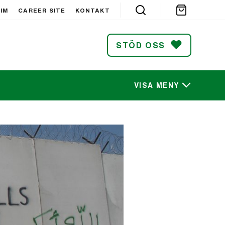
IM
CAREER SITE
KONTAKT
STÖD OSS
VISA MENY
SÖK