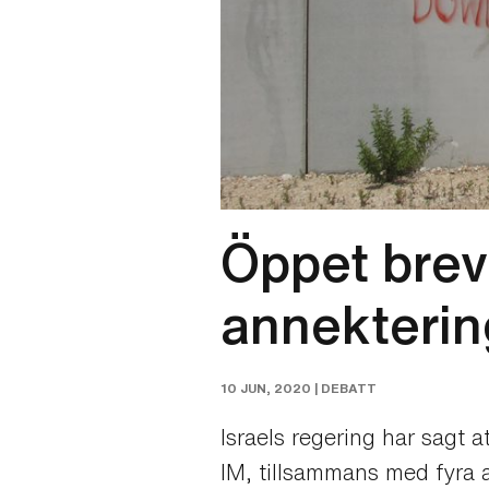
Öppet brev
annekterin
10 JUN, 2020 |
DEBATT
Israels regering har sagt 
IM, tillsammans med fyra a