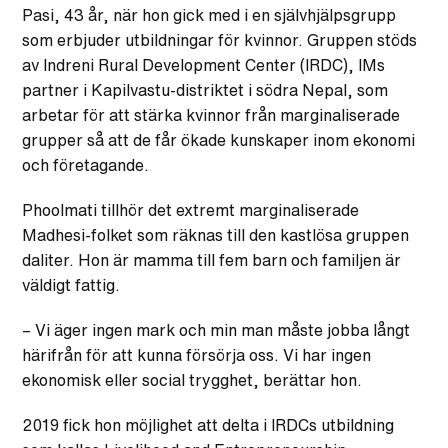
Pasi, 43 år, när hon gick med i en självhjälpsgrupp
som erbjuder utbildningar för kvinnor. Gruppen stöds
av Indreni Rural Development Center (IRDC), IMs
partner i Kapilvastu-distriktet i södra Nepal, som
arbetar för att stärka kvinnor från marginaliserade
grupper så att de får ökade kunskaper inom ekonomi
och företagande.
Phoolmati tillhör det extremt marginaliserade
Madhesi-folket som räknas till den kastlösa gruppen
daliter. Hon är mamma till fem barn och familjen är
väldigt fattig.
– Vi äger ingen mark och min man måste jobba långt
härifrån för att kunna försörja oss. Vi har ingen
ekonomisk eller social trygghet, berättar hon.
2019 fick hon möjlighet att delta i IRDCs utbildning