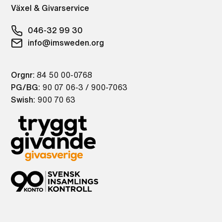
Växel & Givarservice
046-32 99 30
info@imsweden.org
Orgnr:
84 50 00-0768
PG/BG:
90 07 06-3 / 900-7063
Swish:
900 70 63