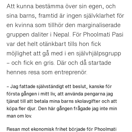
Att kunna bestämma över sin egen, och
sina barns, framtid är ingen självklarhet för
en kvinna som tillhör den marginaliserade
gruppen daliter i Nepal. För Phoolmati Pasi
var det helt otänkbart tills hon fick
möjlighet att gå med i en självhjälpsgrupp
– och fick en gris. Där och då startade
hennes resa som entreprenör.
– Jag fattade självständigt ett beslut, kanske för
första gången i mitt liv, att använda pengarna jag
tjänat till att betala mina barns skolavgifter och att
köpa fler djur. Den här gången frågade jag inte min
man om lov.
Resan mot ekonomisk frihet började för Phoolmati