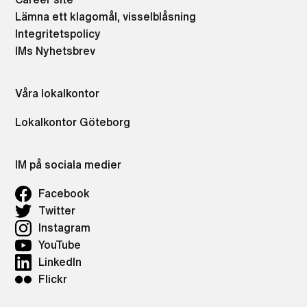
Lämna ett klagomål, visselblåsning
Integritetspolicy
IMs Nyhetsbrev
Våra lokalkontor
Lokalkontor Göteborg
IM på sociala medier
Facebook
Twitter
Instagram
YouTube
LinkedIn
Flickr