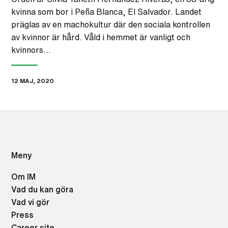
kvinna som bor i Peña Blanca, El Salvador. Landet
präglas av en machokultur där den sociala kontrollen
av kvinnor är hård. Våld i hemmet är vanligt och
kvinnors…
12 MAJ, 2020
Meny
Om IM
Vad du kan göra
Vad vi gör
Press
Career site