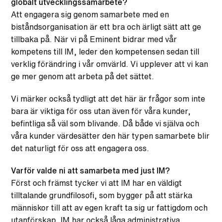
globalt utvecklingssamarbete?
Att engagera sig genom samarbete med en
biståndsorganisation är ett bra och ärligt sätt att ge
tillbaka på. När vi på Eminent bidrar med vår
kompetens till IM, leder den kompetensen sedan till
verklig förändring i vår omvärld. Vi upplever att vi kan
ge mer genom att arbeta på det sättet.
Vi märker också tydligt att det här är frågor som inte
bara är viktiga för oss utan även för våra kunder,
befintliga så väl som blivande. Då både vi själva och
våra kunder värdesätter den här typen samarbete blir
det naturligt för oss att engagera oss.
Varför valde ni att samarbeta med just IM?
Först och främst tycker vi att IM har en väldigt
tilltalande grundfilosofi, som bygger på att stärka
människor till att av egen kraft ta sig ur fattigdom och
utanförskap. IM har också låga administrativa