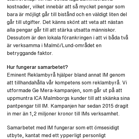
kostnader, vilket innebär att så mycket pengar som
bara är möjligt går till bistånd och en väldigt liten del
går till utgifter. Det känns skönt att veta att nästan
alla pengar går till att stärka utsatta människor.
Dessutom är den lokala förankringen i att vi båda två
är verksamma i Malmö/Lund-området en
betryggande faktor.
Hur fungerar samarbetet?
Eminent Reklambyrå hjälper bland annat IM genom
att tillhandahålla vår kompetens som reklambyrå. Vi
utformade Ge Mera-kampanjen, som går ut på att
uppmuntra ICA Malmborgs kunder till att skänka sina
pantpengar till IM. Kampanjen har sedan 2015 dragit
in mer än 1,2 miljoner kronor till IMs verksamhet.
Samarbetet med IM fungerar som ett ömsesidigt
utbyte, kantat med ett ypperligt personligt