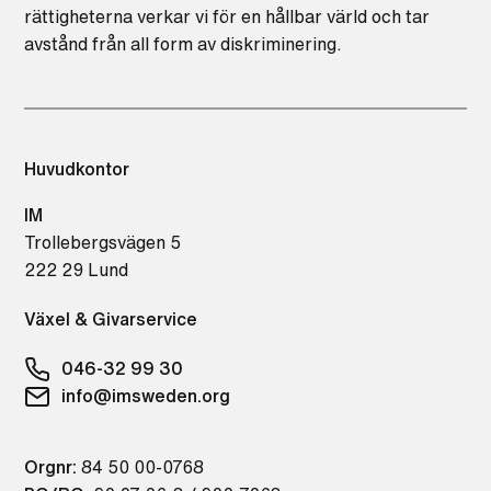
rättigheterna verkar vi för en hållbar värld och tar
avstånd från all form av diskriminering.
Huvudkontor
IM
Trollebergsvägen 5
222 29 Lund
Växel & Givarservice
046-32 99 30
info@imsweden.org
Orgnr:
84 50 00-0768