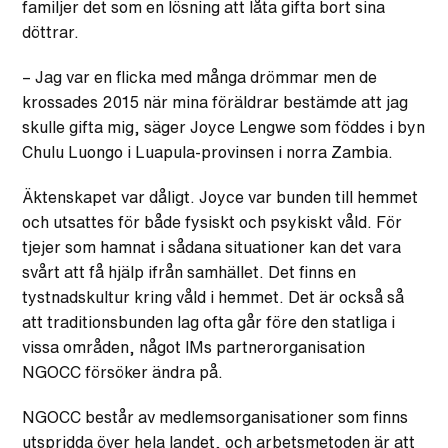
familjer det som en lösning att låta gifta bort sina
döttrar.
– Jag var en flicka med många drömmar men de
krossades 2015 när mina föräldrar bestämde att jag
skulle gifta mig, säger Joyce Lengwe som föddes i byn
Chulu Luongo i Luapula-provinsen i norra Zambia.
Äktenskapet var dåligt. Joyce var bunden till hemmet
och utsattes för både fysiskt och psykiskt våld. För
tjejer som hamnat i sådana situationer kan det vara
svårt att få hjälp ifrån samhället. Det finns en
tystnadskultur kring våld i hemmet. Det är också så
att traditionsbunden lag ofta går före den statliga i
vissa områden, något IMs partnerorganisation
NGOCC försöker ändra på.
NGOCC består av medlemsorganisationer som finns
utspridda över hela landet, och arbetsmetoden är att