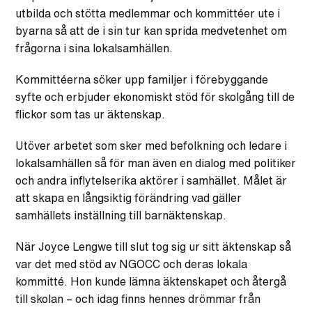
utbilda och stötta medlemmar och kommittéer ute i
byarna så att de i sin tur kan sprida medvetenhet om
frågorna i sina lokalsamhällen.
Kommittéerna söker upp familjer i förebyggande
syfte och erbjuder ekonomiskt stöd för skolgång till de
flickor som tas ur äktenskap.
Utöver arbetet som sker med befolkning och ledare i
lokalsamhällen så för man även en dialog med politiker
och andra inflytelserika aktörer i samhället. Målet är
att skapa en långsiktig förändring vad gäller
samhällets inställning till barnäktenskap.
När Joyce Lengwe till slut tog sig ur sitt äktenskap så
var det med stöd av NGOCC och deras lokala
kommitté. Hon kunde lämna äktenskapet och återgå
till skolan – och idag finns hennes drömmar från