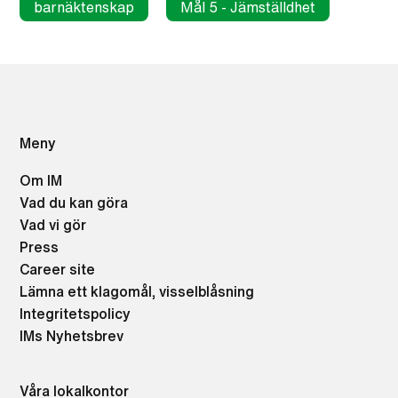
barnäktenskap
Mål 5 - Jämställdhet
Meny
Om IM
Vad du kan göra
Vad vi gör
Press
Career site
Lämna ett klagomål, visselblåsning
Integritetspolicy
IMs Nyhetsbrev
Våra lokalkontor