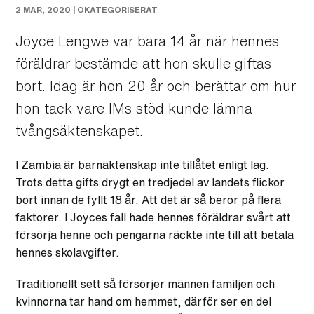
2 MAR, 2020 |
OKATEGORISERAT
Joyce Lengwe var bara 14 år när hennes
föräldrar bestämde att hon skulle giftas
bort. Idag är hon 20 år och berättar om hur
hon tack vare IMs stöd kunde lämna
tvångsäktenskapet.
I Zambia är barnäktenskap inte tillåtet enligt lag.
Trots detta gifts drygt en tredjedel av landets flickor
bort innan de fyllt 18 år. Att det är så beror på flera
faktorer. I Joyces fall hade hennes föräldrar svårt att
försörja henne och pengarna räckte inte till att betala
hennes skolavgifter.
Traditionellt sett så försörjer männen familjen och
kvinnorna tar hand om hemmet, därför ser en del