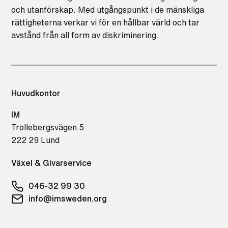
och utanförskap. Med utgångspunkt i de mänskliga
rättigheterna verkar vi för en hållbar värld och tar
avstånd från all form av diskriminering.
Huvudkontor
IM
Trollebergsvägen 5
222 29 Lund
Växel & Givarservice
046-32 99 30
info@imsweden.org