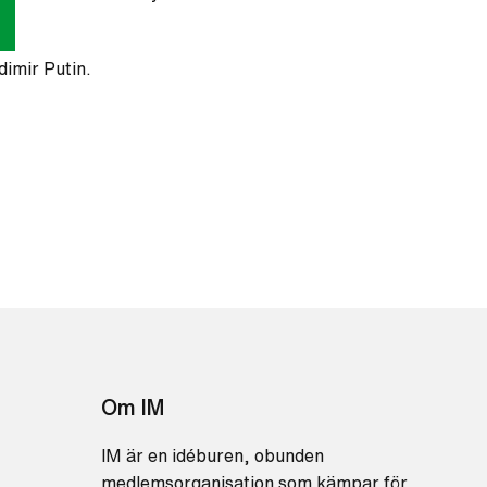
dimir Putin.
Om IM
IM är en idéburen, obunden
medlemsorganisation som kämpar för