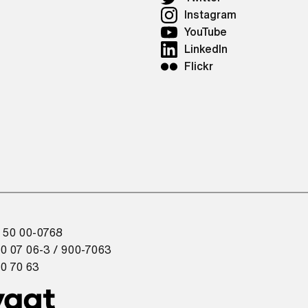
Instagram
YouTube
LinkedIn
Flickr
 50 00-0768
0 07 06-3 / 900-7063
0 70 63