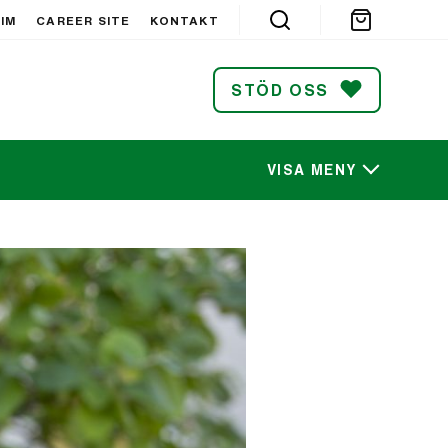
IM
CAREER SITE
KONTAKT
STÖD OSS
VISA MENY
SÖK