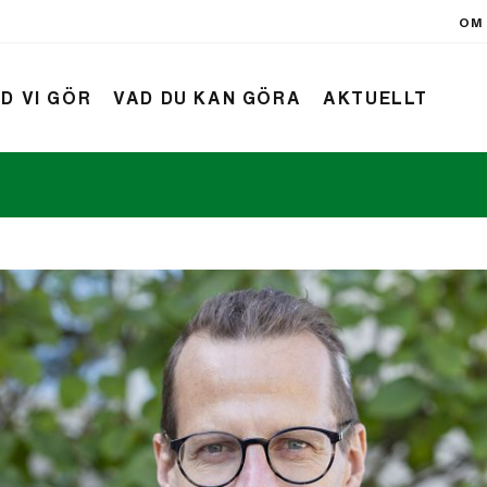
OM 
D VI GÖR
VAD DU KAN GÖRA
AKTUELLT
rift
Nyheter