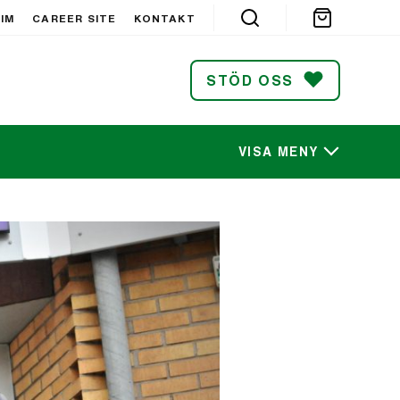
IM
CAREER SITE
KONTAKT
STÖD OSS
VISA MENY
SÖK