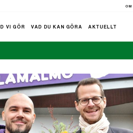
OM 
D VI GÖR
VAD DU KAN GÖRA
AKTUELLT
rift
Nyheter