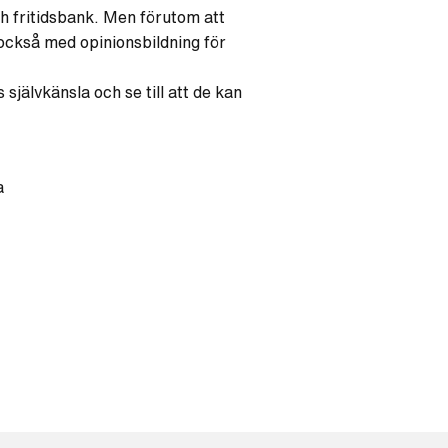
h fritidsbank. Men förutom att
 också med opinionsbildning för
jälvkänsla och se till att de kan
a