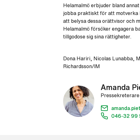
Helamalmö erbjuder bland annat 
jobba praktiskt för att motverka
att belysa dessa orättvisor och m
Helamalmö försöker engagera barn 
tillgodose sig sina rättigheter.
Dona Hariri, Nicolas Lunabba, M
Richardsson/IM
Amanda Pi
Pressekreterare
amanda.pie
046-32 99 