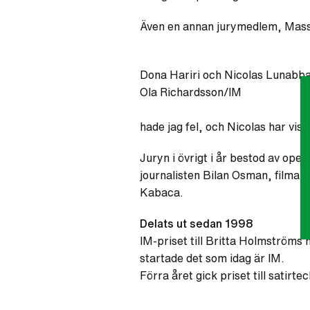
Även en annan jurymedlem, Massi
Dona Hariri och Nicolas Lunabba
Ola Richardsson/IM
hade jag fel, och Nicolas har vis
Juryn i övrigt i år bestod av op
journalisten Bilan Osman, filmar
Kabaca.
Delats ut sedan 1998
IM-priset till Britta Holmströms
startade det som idag är IM.
Förra året gick priset till satirt