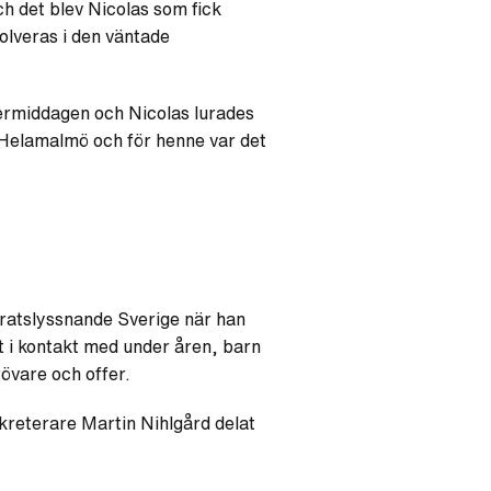
 det blev Nicolas som fick
olveras i den väntade
ermiddagen och Nicolas lurades
Helamalmö och för henne var det
atslyssnande Sverige när han
 i kontakt med under åren, barn
rövare och offer.
ekreterare Martin Nihlgård delat