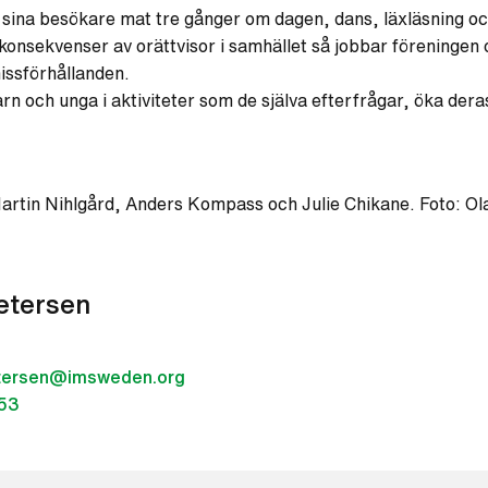
sina besökare mat tre gånger om dagen, dans, läxläsning oc
 konsekvenser av orättvisor i samhället så jobbar föreningen
issförhållanden.
och unga i aktiviteter som de själva efterfrågar, öka deras s
artin Nihlgård, Anders Kompass och Julie Chikane. Foto: Ol
etersen
tersen@imsweden.org
53