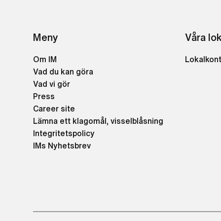
Meny
Våra lo
Om IM
Lokalkon
Vad du kan göra
Vad vi gör
Press
Career site
Lämna ett klagomål, visselblåsning
Integritetspolicy
IMs Nyhetsbrev