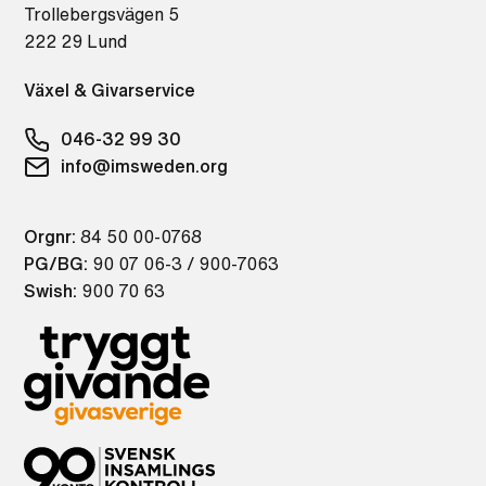
Trollebergsvägen 5
222 29 Lund
Växel & Givarservice
046-32 99 30
info@imsweden.org
Orgnr:
84 50 00-0768
PG/BG:
90 07 06-3 / 900-7063
Swish:
900 70 63