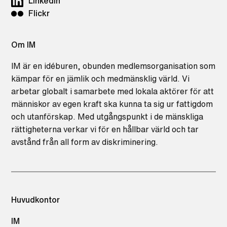
LinkedIn
Flickr
Om IM
IM är en idéburen, obunden medlemsorganisation som
kämpar för en jämlik och medmänsklig värld. Vi
arbetar globalt i samarbete med lokala aktörer för att
människor av egen kraft ska kunna ta sig ur fattigdom
och utanförskap. Med utgångspunkt i de mänskliga
rättigheterna verkar vi för en hållbar värld och tar
avstånd från all form av diskriminering.
Huvudkontor
IM