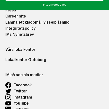
Vad vi gör
Integritetspolicy
Press
Career site
Lämna ett klagomål, visselblåsning
Integritetspolicy
IMs Nyhetsbrev
Våra lokalkontor
Lokalkontor Göteborg
IM på sociala medier
Facebook
Twitter
Instagram
YouTube