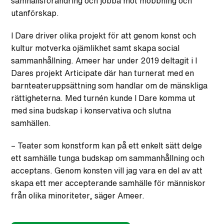
samhällsförändring och jobba mot mobbning och
utanförskap.
I Dare driver olika projekt för att genom konst och
kultur motverka ojämlikhet samt skapa social
sammanhållning. Ameer har under 2019 deltagit i I
Dares projekt Articipate där han turnerat med en
barnteateruppsättning som handlar om de mänskliga
rättigheterna. Med turnén kunde I Dare komma ut
med sina budskap i konservativa och slutna
samhällen.
– Teater som konstform kan på ett enkelt sätt delge
ett samhälle tunga budskap om sammanhållning och
acceptans. Genom konsten vill jag vara en del av att
skapa ett mer accepterande samhälle för människor
från olika minoriteter, säger Ameer.