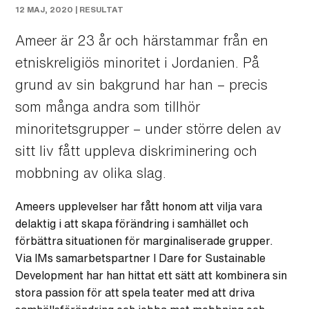
12 MAJ, 2020 |
RESULTAT
Ameer är 23 år och härstammar från en
etniskreligiös minoritet i Jordanien. På
grund av sin bakgrund har han – precis
som många andra som tillhör
minoritetsgrupper – under större delen av
sitt liv fått uppleva diskriminering och
mobbning av olika slag.
Ameers upplevelser har fått honom att vilja vara
delaktig i att skapa förändring i samhället och
förbättra situationen för marginaliserade grupper.
Via IMs samarbetspartner I Dare for Sustainable
Development har han hittat ett sätt att kombinera sin
stora passion för att spela teater med att driva