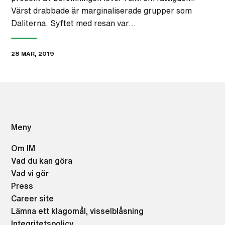
Värst drabbade är marginaliserade grupper som
Daliterna. Syftet med resan var…
28 MAR, 2019
Meny
Om IM
Vad du kan göra
Vad vi gör
Press
Career site
Lämna ett klagomål, visselblåsning
Integritetspolicy