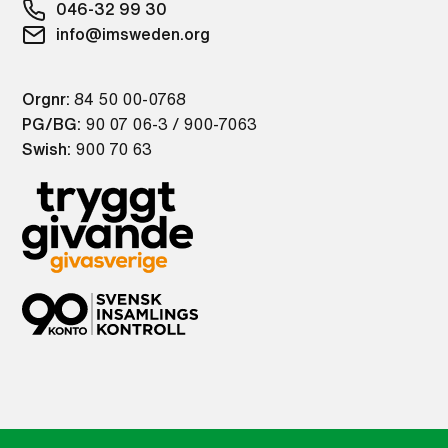
046-32 99 30
info@imsweden.org
Orgnr:
84 50 00-0768
PG/BG:
90 07 06-3 / 900-7063
Swish:
900 70 63