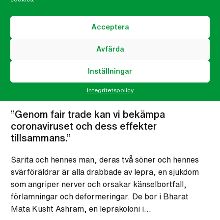
Acceptera
Avfärda
Inställningar
Integritetspolicy
”Genom fair trade kan vi bekämpa
coronaviruset och dess effekter
tillsammans.”
Sarita och hennes man, deras två söner och hennes
svärföräldrar är alla drabbade av lepra, en sjukdom
som angriper nerver och orsakar känselbortfall,
förlamningar och deformeringar. De bor i Bharat
Mata Kusht Ashram, en leprakoloni i…