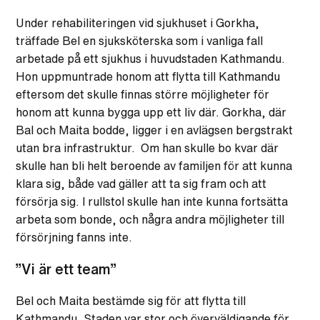
Under rehabiliteringen vid sjukhuset i Gorkha,
träffade Bel en sjuksköterska som i vanliga fall
arbetade på ett sjukhus i huvudstaden Kathmandu.
Hon uppmuntrade honom att flytta till Kathmandu
eftersom det skulle finnas större möjligheter för
honom att kunna bygga upp ett liv där. Gorkha, där
Bal och Maita bodde, ligger i en avlägsen bergstrakt
utan bra infrastruktur. Om han skulle bo kvar där
skulle han bli helt beroende av familjen för att kunna
klara sig, både vad gäller att ta sig fram och att
försörja sig. I rullstol skulle han inte kunna fortsätta
arbeta som bonde, och några andra möjligheter till
försörjning fanns inte.
”Vi är ett team”
Bel och Maita bestämde sig för att flytta till
Kathmandu. Staden var stor och överväldigande för