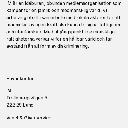
IM är en idéburen, obunden medlemsorganisation som
kämpar för en jämlik och medmänsklig värld. Vi
arbetar globalt i samarbete med lokala aktörer för att
människor av egen kraft ska kunna ta sig ur fattigdom
och utanförskap. Med utgångspunkt i de mänskliga
rättigheterna verkar vi för en hållbar värld och tar
avstånd från all form av diskriminering.
Huvudkontor
IM
Trollebergsvägen 5
222 29 Lund
Växel & Givarservice