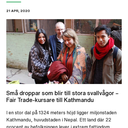
21 APR, 2020
Små droppar som blir till stora svallvågor –
Fair Trade-kursare till Kathmandu
I en stor dal på 1324 meters höjd ligger miljonstaden
Kathmandu, huvudstaden i Nepal. Ett land där 22
procent av befolkningen lever i extrem fattigdom.