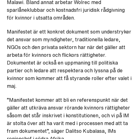
Malawi. Bland annat arbetar Wolrec med
sparlåneklubbar och kostnadsfri juridisk rådgivning
för kvinnor i utsatta områden.
Manifestet är ett konkret dokument som understryker
det ansvar som myndigheter, traditionella ledare,
NGOs och den privata sektorn har när det gäller att
arbeta för kvinnors och flickors rättigheter.
Dokumentet är också en uppmaning till politiska
partier och ledare att respektera och lyssna på de
kvinnor som kommer att få styrande roller efter valet i
maj.
”Manifestet kommer att bli en referenspunkt när det
gäller att utkräva ansvar rörande kvinnors rättigheter
såsom det står inskrivet i konstitutionen, och vi på IM
är stolta över att ha varit med i processen med att ta
fram dokumentet”, säger Dalitso Kubalasa, IMs
regionchef i södra Afrika.