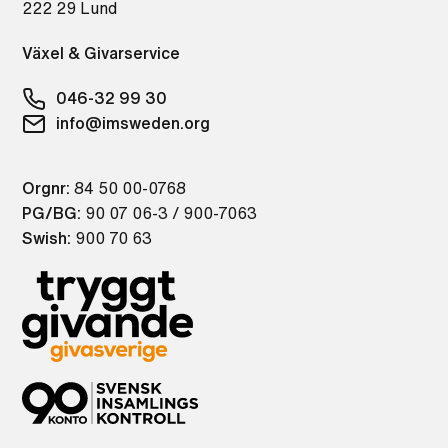
222 29 Lund
Växel & Givarservice
046-32 99 30
info@imsweden.org
Orgnr:
84 50 00-0768
PG/BG:
90 07 06-3 / 900-7063
Swish:
900 70 63