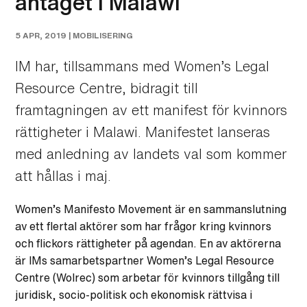
antaget i Malawi
5 APR, 2019 |
MOBILISERING
IM har, tillsammans med Women’s Legal
Resource Centre, bidragit till
framtagningen av ett manifest för kvinnors
rättigheter i Malawi. Manifestet lanseras
med anledning av landets val som kommer
att hållas i maj.
Women’s Manifesto Movement är en sammanslutning
av ett flertal aktörer som har frågor kring kvinnors
och flickors rättigheter på agendan. En av aktörerna
är IMs samarbetspartner Women’s Legal Resource
Centre (Wolrec) som arbetar för kvinnors tillgång till
juridisk, socio-politisk och ekonomisk rättvisa i