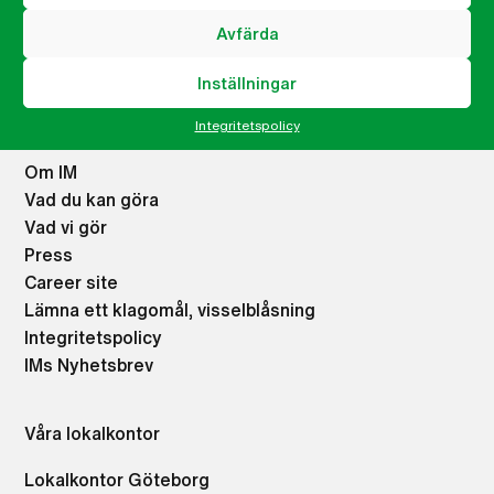
Avfärda
Inställningar
Meny
Integritetspolicy
Om IM
Vad du kan göra
Vad vi gör
Press
Career site
Lämna ett klagomål, visselblåsning
Integritetspolicy
IMs Nyhetsbrev
Våra lokalkontor
Lokalkontor Göteborg