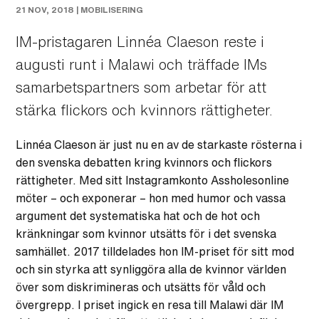
21 NOV, 2018 |
MOBILISERING
IM-pristagaren Linnéa Claeson reste i
augusti runt i Malawi och träffade IMs
samarbetspartners som arbetar för att
stärka flickors och kvinnors rättigheter.
Linnéa Claeson är just nu en av de starkaste rösterna i
den svenska debatten kring kvinnors och flickors
rättigheter. Med sitt Instagramkonto Assholesonline
möter – och exponerar – hon med humor och vassa
argument det systematiska hat och de hot och
kränkningar som kvinnor utsätts för i det svenska
samhället. 2017 tilldelades hon IM-priset för sitt mod
och sin styrka att synliggöra alla de kvinnor världen
över som diskrimineras och utsätts för våld och
övergrepp. I priset ingick en resa till Malawi där IM