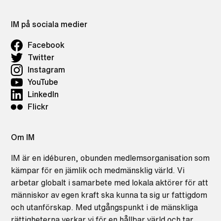
IM på sociala medier
Facebook
Twitter
Instagram
YouTube
LinkedIn
Flickr
Om IM
IM är en idéburen, obunden medlemsorganisation som
kämpar för en jämlik och medmänsklig värld. Vi
arbetar globalt i samarbete med lokala aktörer för att
människor av egen kraft ska kunna ta sig ur fattigdom
och utanförskap. Med utgångspunkt i de mänskliga
rättigheterna verkar vi för en hållbar värld och tar