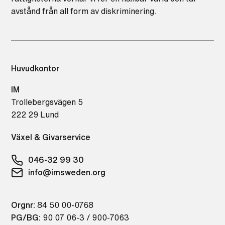
avstånd från all form av diskriminering.
Huvudkontor
IM
Trollebergsvägen 5
222 29 Lund
Växel & Givarservice
046-32 99 30
info@imsweden.org
Orgnr:
84 50 00-0768
PG/BG:
90 07 06-3 / 900-7063