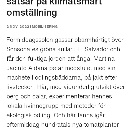
satsar på klimatsmart
omställning
2 NOV, 2022 |
MOBILISERING
Förmiddagssolen gassar obarmhärtigt över
Sonsonates gröna kullar i El Salvador och
får den fuktiga jorden att ånga. Martina
Jacinto Aldana petar modstulet med sin
machete i odlingsbäddarna, på jakt efter
livstecken. Här, med vidunderlig utsikt över
berg och dalar, experimenterar hennes
lokala kvinnogrupp med metoder för
ekologisk odling. Och här fanns igår
eftermiddag hundratals nya tomatplantor.