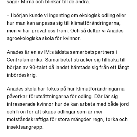
säger Mirna och blinkar till de andra.
– I början kunde vi ingenting om ekologisk odling eller
hur man kan anpassa sig till klimatförändringarna,
men vi har prövat oss fram. Och så deltar vi Anades
agroekologiska skola för kvinnor.
Anades är en av IM:s äldsta samarbetspartners i
Centralamerika. Samarbetet sträcker sig tillbaka till
början av 90-talet då landet hämtade sig från ett långt
inbördeskrig.
Anades skola har fokus på hur klimatförändringarna
påverkar förutsättningarna för odling. Där lär sig
intresserade kvinnor hur de kan arbeta med både jord
och frön för att skapa odlingar som är mer
motståndskraftiga för stora mängder regn, torka och
insektsangrepp.