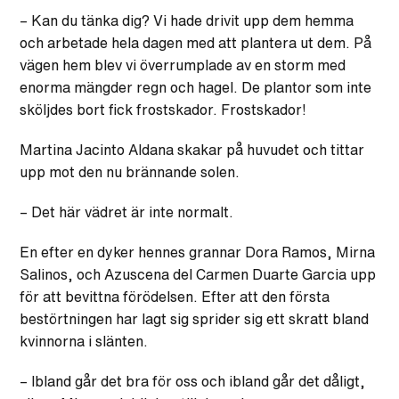
– Kan du tänka dig? Vi hade drivit upp dem hemma
och arbetade hela dagen med att plantera ut dem. På
vägen hem blev vi överrumplade av en storm med
enorma mängder regn och hagel. De plantor som inte
sköljdes bort fick frostskador. Frostskador!
Martina Jacinto Aldana skakar på huvudet och tittar
upp mot den nu brännande solen.
– Det här vädret är inte normalt.
En efter en dyker hennes grannar Dora Ramos, Mirna
Salinos, och Azuscena del Carmen Duarte Garcia upp
för att bevittna förödelsen. Efter att den första
bestörtningen har lagt sig sprider sig ett skratt bland
kvinnorna i slänten.
– Ibland går det bra för oss och ibland går det dåligt,