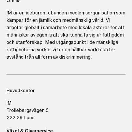
Om IM
IM är en idéburen, obunden medlemsorganisation som
kämpar för en jämlik och medmänsklig värld. Vi
arbetar globalt i samarbete med lokala aktörer för att
människor av egen kraft ska kunna ta sig ur fattigdom
och utanförskap. Med utgångspunkt i de mänskliga
rättigheterna verkar vi för en hållbar värld och tar
avstånd från all form av diskriminering.
Huvudkontor
IM
Trollebergsvägen 5
222 29 Lund
Växel & Givarservice