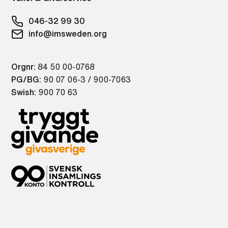
046-32 99 30
info@imsweden.org
Orgnr:
84 50 00-0768
PG/BG:
90 07 06-3 / 900-7063
Swish:
900 70 63