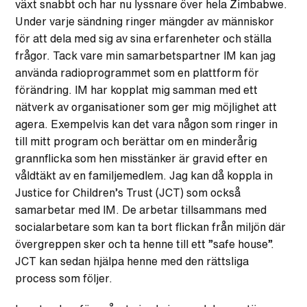
växt snabbt och har nu lyssnare över hela Zimbabwe.
Under varje sändning ringer mängder av människor
för att dela med sig av sina erfarenheter och ställa
frågor. Tack vare min samarbetspartner IM kan jag
använda radioprogrammet som en plattform för
förändring. IM har kopplat mig samman med ett
nätverk av organisationer som ger mig möjlighet att
agera. Exempelvis kan det vara någon som ringer in
till mitt program och berättar om en minderårig
grannflicka som hen misstänker är gravid efter en
våldtäkt av en familjemedlem. Jag kan då koppla in
Justice for Children’s Trust (JCT) som också
samarbetar med IM. De arbetar tillsammans med
socialarbetare som kan ta bort flickan från miljön där
övergreppen sker och ta henne till ett ”safe house”.
JCT kan sedan hjälpa henne med den rättsliga
process som följer.