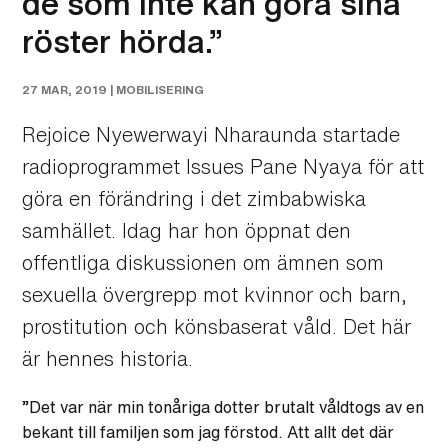
de som inte kan göra sina
röster hörda.”
27 MAR, 2019 |
MOBILISERING
Rejoice Nyewerwayi Nharaunda startade
radioprogrammet Issues Pane Nyaya för att
göra en förändring i det zimbabwiska
samhället. Idag har hon öppnat den
offentliga diskussionen om ämnen som
sexuella övergrepp mot kvinnor och barn,
prostitution och könsbaserat våld. Det här
är hennes historia.
”Det var när min tonåriga dotter brutalt våldtogs av en
bekant till familjen som jag förstod. Att allt det där