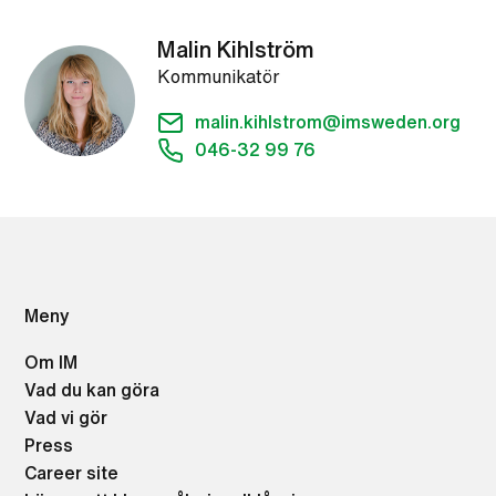
Malin Kihlström
Kommunikatör
malin.kihlstrom@imsweden.org
046-32 99 76
Meny
Om IM
Vad du kan göra
Vad vi gör
Press
Career site