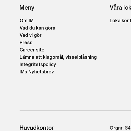
Meny
Våra lo
Om IM
Lokalkon
Vad du kan göra
Vad vi gör
Press
Career site
Lämna ett klagomål, visselblåsning
Integritetspolicy
IMs Nyhetsbrev
Huvudkontor
Orgnr:
84