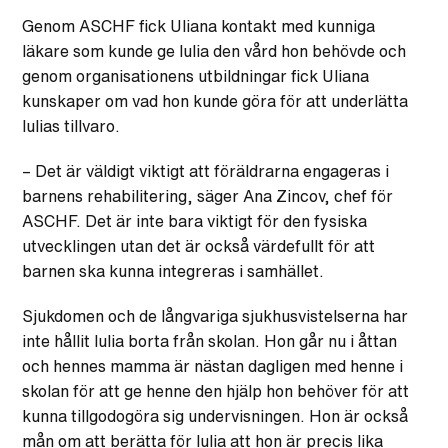
Genom ASCHF fick Uliana kontakt med kunniga
läkare som kunde ge Iulia den vård hon behövde och
genom organisationens utbildningar fick Uliana
kunskaper om vad hon kunde göra för att underlätta
Iulias tillvaro.
– Det är väldigt viktigt att föräldrarna engageras i
barnens rehabilitering, säger Ana Zincov, chef för
ASCHF. Det är inte bara viktigt för den fysiska
utvecklingen utan det är också värdefullt för att
barnen ska kunna integreras i samhället.
Sjukdomen och de långvariga sjukhusvistelserna har
inte hållit Iulia borta från skolan. Hon går nu i åttan
och hennes mamma är nästan dagligen med henne i
skolan för att ge henne den hjälp hon behöver för att
kunna tillgodogöra sig undervisningen. Hon är också
mån om att berätta för Iulia att hon är precis lika