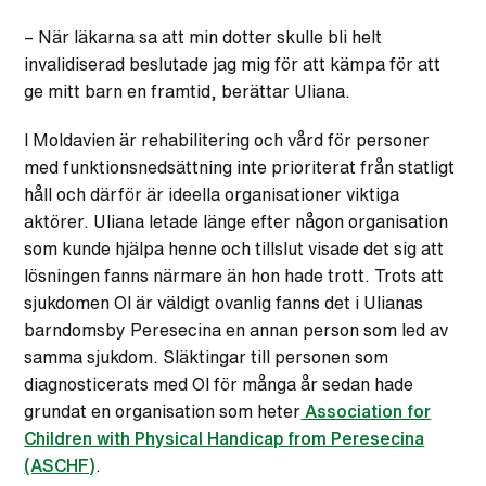
– När läkarna sa att min dotter skulle bli helt
invalidiserad beslutade jag mig för att kämpa för att
ge mitt barn en framtid, berättar Uliana.
I Moldavien är rehabilitering och vård för personer
med funktionsnedsättning inte prioriterat från statligt
håll och därför är ideella organisationer viktiga
aktörer. Uliana letade länge efter någon organisation
som kunde hjälpa henne och tillslut visade det sig att
lösningen fanns närmare än hon hade trott. Trots att
sjukdomen OI är väldigt ovanlig fanns det i Ulianas
barndomsby Peresecina en annan person som led av
samma sjukdom. Släktingar till personen som
diagnosticerats med OI för många år sedan hade
grundat en organisation som heter
Association for
Children with Physical Handicap from Peresecina
(ASCHF)
.