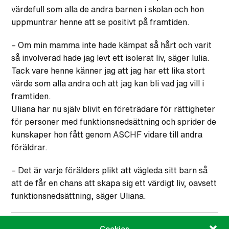
värdefull som alla de andra barnen i skolan och hon
uppmuntrar henne att se positivt på framtiden.
– Om min mamma inte hade kämpat så hårt och varit
så involverad hade jag levt ett isolerat liv, säger Iulia.
Tack vare henne känner jag att jag har ett lika stort
värde som alla andra och att jag kan bli vad jag vill i
framtiden.
Uliana har nu själv blivit en företrädare för rättigheter
för personer med funktionsnedsättning och sprider de
kunskaper hon fått genom ASCHF vidare till andra
föräldrar.
– Det är varje förälders plikt att vägleda sitt barn så
att de får en chans att skapa sig ett värdigt liv, oavsett
funktionsnedsättning, säger Uliana.
Cookies