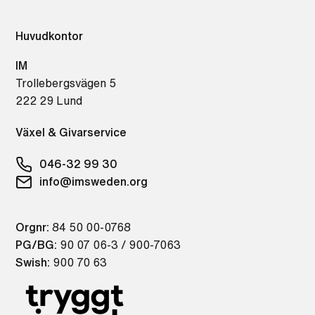
Huvudkontor
IM
Trollebergsvägen 5
222 29 Lund
Växel & Givarservice
046-32 99 30
info@imsweden.org
Orgnr:
84 50 00-0768
PG/BG:
90 07 06-3 / 900-7063
Swish:
900 70 63