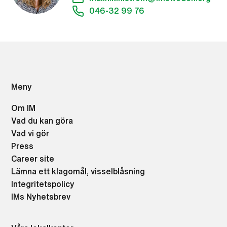
046-32 99 76
Meny
Om IM
Vad du kan göra
Vad vi gör
Press
Career site
Lämna ett klagomål, visselblåsning
Integritetspolicy
IMs Nyhetsbrev