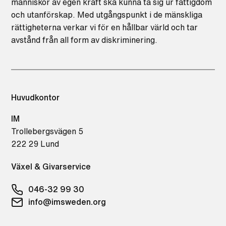
människor av egen kraft ska kunna ta sig ur fattigdom
och utanförskap. Med utgångspunkt i de mänskliga
rättigheterna verkar vi för en hållbar värld och tar
avstånd från all form av diskriminering.
Huvudkontor
IM
Trollebergsvägen 5
222 29 Lund
Växel & Givarservice
046-32 99 30
info@imsweden.org