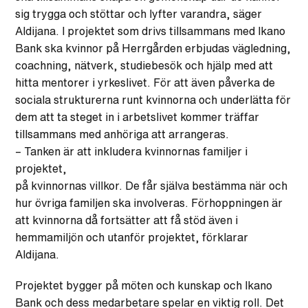
sig trygga och stöttar och lyfter varandra, säger
Aldijana. I projektet som drivs tillsammans med Ikano
Bank ska kvinnor på Herrgården erbjudas vägledning,
coachning, nätverk, studiebesök och hjälp med att
hitta mentorer i yrkeslivet. För att även påverka de
sociala strukturerna runt kvinnorna och underlätta för
dem att ta steget in i arbetslivet kommer träffar
tillsammans med anhöriga att arrangeras.
– Tanken är att inkludera kvinnornas familjer i
projektet,
på kvinnornas villkor. De får själva bestämma när och
hur övriga familjen ska involveras. Förhoppningen är
att kvinnorna då fortsätter att få stöd även i
hemmamiljön och utanför projektet, förklarar
Aldijana.
Projektet bygger på möten och kunskap och Ikano
Bank och dess medarbetare spelar en viktig roll. Det