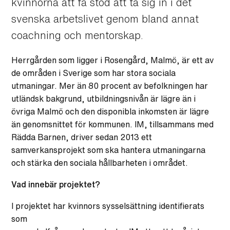
kvinnorna att få stöd att ta sig in i det
svenska arbetslivet genom bland annat
coachning och mentorskap.
Herrgården som ligger i Rosengård, Malmö, är ett av
de områden i Sverige som har stora sociala
utmaningar. Mer än 80 procent av befolkningen har
utländsk bakgrund, utbildningsnivån är lägre än i
övriga Malmö och den disponibla inkomsten är lägre
än genomsnittet för kommunen. IM, tillsammans med
Rädda Barnen, driver sedan 2013 ett
samverkansprojekt som ska hantera utmaningarna
och stärka den sociala hållbarheten i området.
Vad innebär projektet?
I projektet har kvinnors sysselsättning identifierats
som