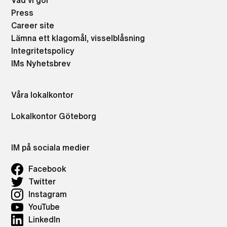
Vad vi gör
Press
Career site
Lämna ett klagomål, visselblåsning
Integritetspolicy
IMs Nyhetsbrev
Våra lokalkontor
Lokalkontor Göteborg
IM på sociala medier
Facebook
Twitter
Instagram
YouTube
LinkedIn