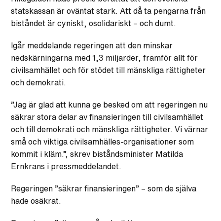
statskassan är oväntat stark. Att då ta pengarna från
biståndet är cyniskt, osolidariskt – och dumt.
Igår meddelande regeringen att den minskar
nedskärningarna med 1,3 miljarder, framför allt för
civilsamhället och för stödet till mänskliga rättigheter
och demokrati.
”Jag är glad att kunna ge besked om att regeringen nu
säkrar stora delar av finansieringen till civilsamhället
och till demokrati och mänskliga rättigheter. Vi värnar
små och viktiga civilsamhälles-organisationer som
kommit i kläm.”, skrev biståndsminister Matilda
Ernkrans i pressmeddelandet.
Regeringen ”säkrar finansieringen” – som de själva
hade osäkrat.