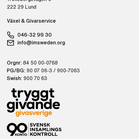
222 29 Lund
Växel & Givarservice
046-32 99 30
info@imsweden.org
Orgnr:
84 50 00-0768
PG/BG:
90 07 06-3 / 900-7063
Swish:
900 70 63