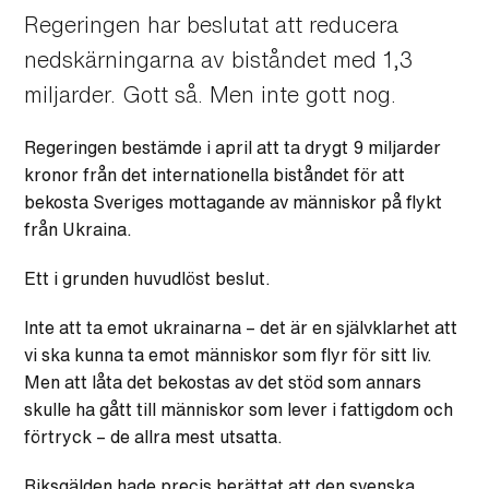
Regeringen har beslutat att reducera
nedskärningarna av biståndet med 1,3
miljarder. Gott så. Men inte gott nog.
Regeringen bestämde i april att ta drygt 9 miljarder
kronor från det internationella biståndet för att
bekosta Sveriges mottagande av människor på flykt
från Ukraina.
Ett i grunden huvudlöst beslut.
Inte att ta emot ukrainarna – det är en självklarhet att
vi ska kunna ta emot människor som flyr för sitt liv.
Men att låta det bekostas av det stöd som annars
skulle ha gått till människor som lever i fattigdom och
förtryck – de allra mest utsatta.
Riksgälden hade precis berättat att den svenska