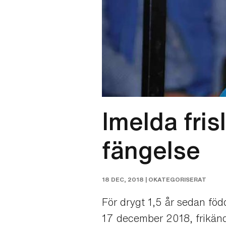
Imelda fris
fängelse
18 DEC, 2018 |
OKATEGORISERAT
För drygt 1,5 år sedan fö
17 december 2018, frikände