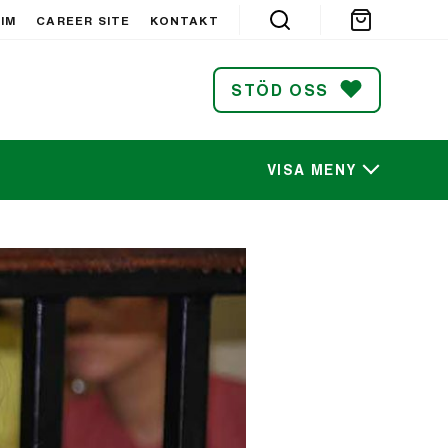
IM
CAREER SITE
KONTAKT
STÖD OSS
VISA MENY
SÖK