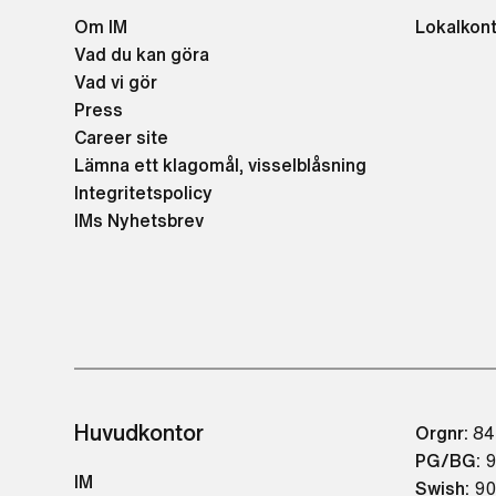
Om IM
Lokalkon
Vad du kan göra
Vad vi gör
Press
Career site
Lämna ett klagomål, visselblåsning
Integritetspolicy
IMs Nyhetsbrev
Huvudkontor
Orgnr:
84
PG/BG:
9
IM
Swish:
90