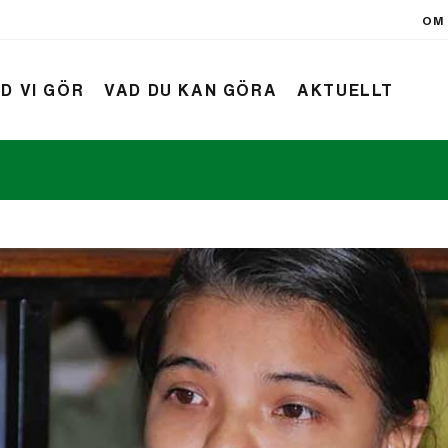
OM 
D VI GÖR
VAD DU KAN GÖRA
AKTUELLT
rift
Nyheter