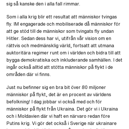
sig så kanske den i alla fall rimmar.
Som i alla krig blir ett resultat att människor tvingas
fly. IM engagerade och mobiliserade då människor för
att ge stöd till de människor som tvingats fly undan
Hitler. Sedan dess har vi, utifrån vår vision om en
rättvis och medmänsklig värld, fortsatt att utmana
auktoritära regimer runt om i världen och bidra till att
bygga demokratiska och inkluderande samhällen. I det
ingår också alltid att stötta människor på flykt i de
områden där vi finns.
Just nu befinner sig en bra bit över 80 miljoner
människor på flykt, det är en procent av världens
befolkning! I dag jobbar vi också med och för
människor på flykt från Ukraina. Det gör vi i Ukraina
och i Moldavien där vi haft en närvaro redan före
Putins krig. Vi gör det också i Sverige när ukrainare