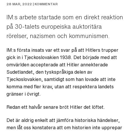
28 MAR, 2022 |
KOMMENTAR
IM:s arbete startade som en direkt reaktion
på 30-talets europeiska auktoritära
rörelser, nazismen och kommunismen.
IM:s första insats var ett svar på att Hitlers trupper
gick in i Tjeckoslovakien 1938. Det började med att
omvärlden accepterade att Hitler annekterade
Sudetlandet, den tyskspråkiga delen av
Tjeckoslovakien, samtidigt som han lovade att inte
komma med fler krav, utan att respektera landets
gränser i övrigt.
Redan ett halvår senare bröt Hitler det löftet.
Det är aldrig enkelt att jämföra historiska händelser,
men låt oss konstatera att om historien inte upprepar