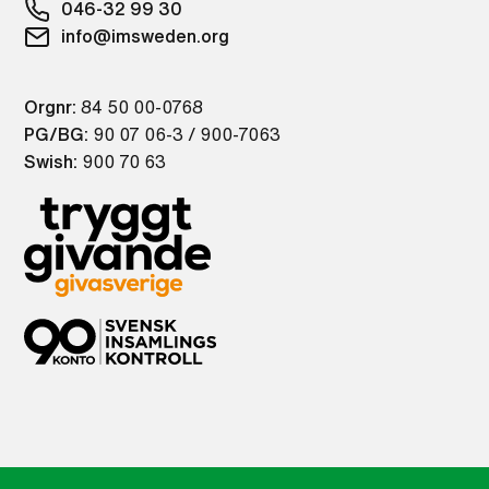
046-32 99 30
info@imsweden.org
Orgnr:
84 50 00-0768
PG/BG:
90 07 06-3 / 900-7063
Swish:
900 70 63