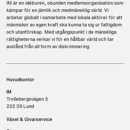
IM är en idéburen, obunden medlemsorganisation som
kämpar för en jämlik och medmänsklig värld. Vi
arbetar globalt i samarbete med lokala aktörer för att
människor av egen kraft ska kunna ta sig ur fattigdom
och utanförskap. Med utgångspunkt i de mänskliga
rättigheterna verkar vi för en hållbar värld och tar
avstånd från all form av diskriminering.
Huvudkontor
IM
Trollebergsvägen 5
222 29 Lund
Växel & Givarservice