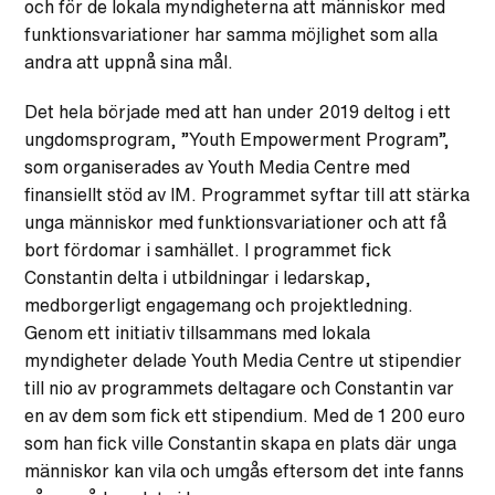
och för de lokala myndigheterna att människor med
funktionsvariationer har samma möjlighet som alla
andra att uppnå sina mål.
Det hela började med att han under 2019 deltog i ett
ungdomsprogram, ”Youth Empowerment Program”,
som organiserades av Youth Media Centre med
finansiellt stöd av IM. Programmet syftar till att stärka
unga människor med funktionsvariationer och att få
bort fördomar i samhället. I programmet fick
Constantin delta i utbildningar i ledarskap,
medborgerligt engagemang och projektledning.
Genom ett initiativ tillsammans med lokala
myndigheter delade Youth Media Centre ut stipendier
till nio av programmets deltagare och Constantin var
en av dem som fick ett stipendium. Med de 1 200 euro
som han fick ville Constantin skapa en plats där unga
människor kan vila och umgås eftersom det inte fanns