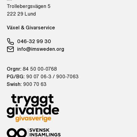
Trollebergsvägen 5
222 29 Lund
Växel & Givarservice
046-32 99 30
info@imsweden.org
Orgnr:
84 50 00-0768
PG/BG:
90 07 06-3 / 900-7063
Swish:
900 70 63