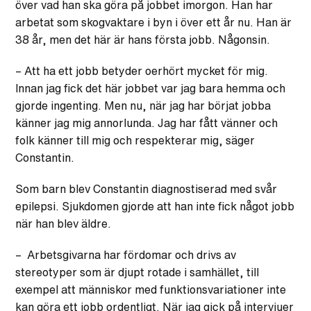
över vad han ska göra på jobbet imorgon. Han har
arbetat som skogvaktare i byn i över ett år nu. Han är
38 år, men det här är hans första jobb. Någonsin.
– Att ha ett jobb betyder oerhört mycket för mig.
Innan jag fick det här jobbet var jag bara hemma och
gjorde ingenting. Men nu, när jag har börjat jobba
känner jag mig annorlunda. Jag har fått vänner och
folk känner till mig och respekterar mig, säger
Constantin.
Som barn blev Constantin diagnostiserad med svår
epilepsi. Sjukdomen gjorde att han inte fick något jobb
när han blev äldre.
– Arbetsgivarna har fördomar och drivs av
stereotyper som är djupt rotade i samhället, till
exempel att människor med funktionsvariationer inte
kan göra ett jobb ordentligt. När jag gick på intervjuer