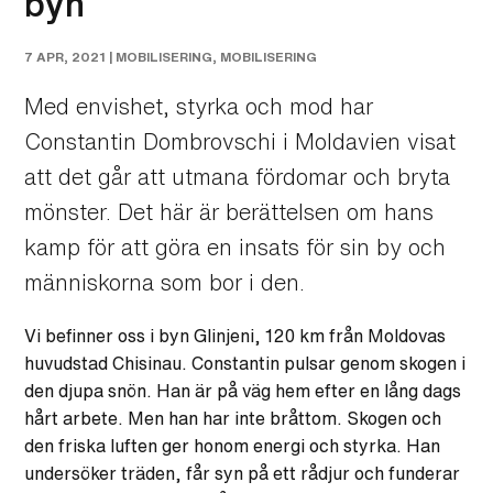
byn
7 APR, 2021 |
MOBILISERING
,
MOBILISERING
Med envishet, styrka och mod har
Constantin Dombrovschi i Moldavien visat
att det går att utmana fördomar och bryta
mönster. Det här är berättelsen om hans
kamp för att göra en insats för sin by och
människorna som bor i den.
Vi befinner oss i byn Glinjeni, 120 km från Moldovas
huvudstad Chisinau. Constantin pulsar genom skogen i
den djupa snön. Han är på väg hem efter en lång dags
hårt arbete. Men han har inte bråttom. Skogen och
den friska luften ger honom energi och styrka. Han
undersöker träden, får syn på ett rådjur och funderar