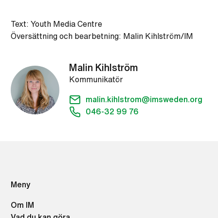
Text: Youth Media Centre
Översättning och bearbetning: Malin Kihlström/IM
Malin Kihlström
Kommunikatör
malin.kihlstrom@imsweden.org
046-32 99 76
Meny
Om IM
Vad du kan göra