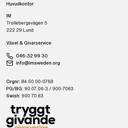
Huvudkontor
IM
Trollebergsvägen 5
222 29 Lund
Växel & Givarservice
046-32 99 30
info@imsweden.org
Orgnr:
84 50 00-0768
PG/BG:
90 07 06-3 / 900-7063
Swish:
900 70 63