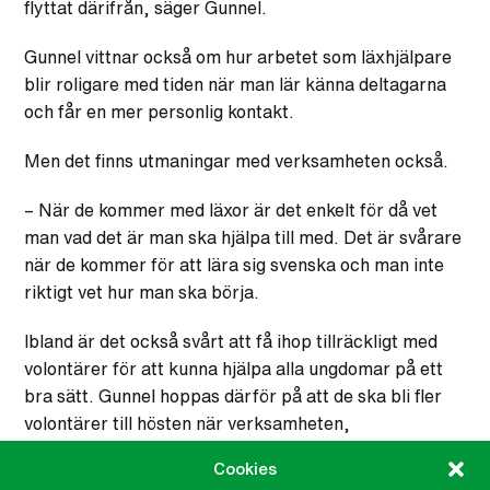
flyttat därifrån, säger Gunnel.
Gunnel vittnar också om hur arbetet som läxhjälpare
blir roligare med tiden när man lär känna deltagarna
och får en mer personlig kontakt.
Men det finns utmaningar med verksamheten också.
– När de kommer med läxor är det enkelt för då vet
man vad det är man ska hjälpa till med. Det är svårare
när de kommer för att lära sig svenska och man inte
riktigt vet hur man ska börja.
Ibland är det också svårt att få ihop tillräckligt med
volontärer för att kunna hjälpa alla ungdomar på ett
bra sätt. Gunnel hoppas därför på att de ska bli fler
volontärer till hösten när verksamheten,
förhoppningsvis, går tillbaka till det normala.
Cookies