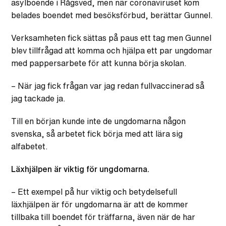
asylboende i Rågsved, men när coronaviruset kom
belades boendet med besöksförbud, berättar Gunnel.
Verksamheten fick sättas på paus ett tag men Gunnel
blev tillfrågad att komma och hjälpa ett par ungdomar
med pappersarbete för att kunna börja skolan.
– När jag fick frågan var jag redan fullvaccinerad så
jag tackade ja.
Till en början kunde inte de ungdomarna någon
svenska, så arbetet fick börja med att lära sig
alfabetet.
Läxhjälpen är viktig för ungdomarna.
– Ett exempel på hur viktig och betydelsefull
läxhjälpen är för ungdomarna är att de kommer
tillbaka till boendet för träffarna, även när de har