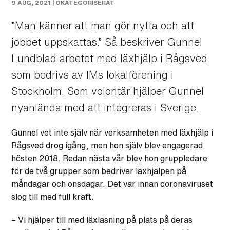
9 AUG, 2021 |
OKATEGORISERAT
”Man känner att man gör nytta och att
jobbet uppskattas.” Så beskriver Gunnel
Lundblad arbetet med läxhjälp i Rågsved
som bedrivs av IMs lokalförening i
Stockholm. Som volontär hjälper Gunnel
nyanlända med att integreras i Sverige.
Gunnel vet inte själv när verksamheten med läxhjälp i
Rågsved drog igång, men hon själv blev engagerad
hösten 2018. Redan nästa vår blev hon gruppledare
för de två grupper som bedriver läxhjälpen på
måndagar och onsdagar. Det var innan coronaviruset
slog till med full kraft.
– Vi hjälper till med läxläsning på plats på deras