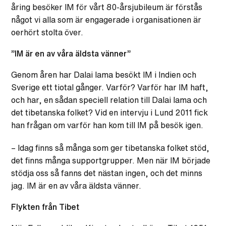
åring besöker IM för vårt 80-årsjubileum är förstås
något vi alla som är engagerade i organisationen är
oerhört stolta över.
”IM är en av våra äldsta vänner”
Genom åren har Dalai lama besökt IM i Indien och
Sverige ett tiotal gånger. Varför? Varför har IM haft,
och har, en sådan speciell relation till Dalai lama och
det tibetanska folket? Vid en intervju i Lund 2011 fick
han frågan om varför han kom till IM på besök igen.
– Idag finns så många som ger tibetanska folket stöd,
det finns många supportgrupper. Men när IM började
stödja oss så fanns det nästan ingen, och det minns
jag. IM är en av våra äldsta vänner.
Flykten från Tibet