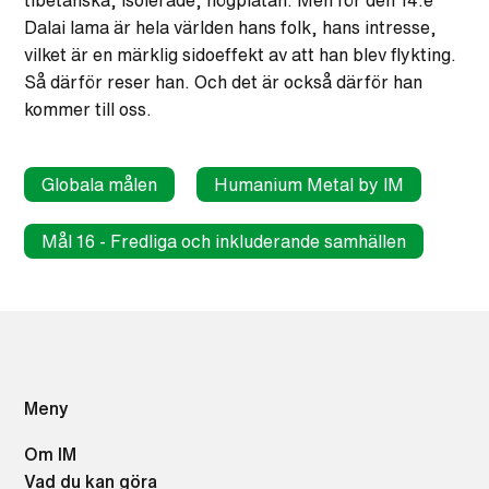
tibetanska, isolerade, högplatån. Men för den 14:e
Dalai lama är hela världen hans folk, hans intresse,
vilket är en märklig sidoeffekt av att han blev flykting.
Så därför reser han. Och det är också därför han
kommer till oss.
Globala målen
Humanium Metal by IM
Mål 16 - Fredliga och inkluderande samhällen
Meny
Om IM
Vad du kan göra