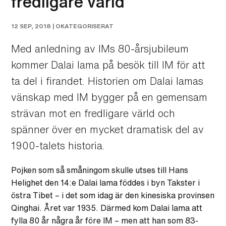
fredligare värld
12 SEP, 2018 |
OKATEGORISERAT
Med anledning av IMs 80-årsjubileum
kommer Dalai lama på besök till IM för att
ta del i firandet. Historien om Dalai lamas
vänskap med IM bygger på en gemensam
strävan mot en fredligare värld och
spänner över en mycket dramatisk del av
1900-talets historia.
Pojken som så småningom skulle utses till Hans
Helighet den 14:e Dalai lama föddes i byn Takster i
östra Tibet – i det som idag är den kinesiska provinsen
Qinghai. Året var 1935. Därmed kom Dalai lama att
fylla 80 år några år före IM – men att han som 83-