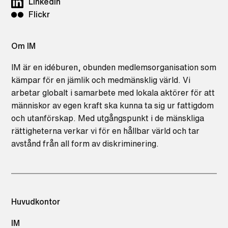
LinkedIn
Flickr
Om IM
IM är en idéburen, obunden medlemsorganisation som
kämpar för en jämlik och medmänsklig värld. Vi
arbetar globalt i samarbete med lokala aktörer för att
människor av egen kraft ska kunna ta sig ur fattigdom
och utanförskap. Med utgångspunkt i de mänskliga
rättigheterna verkar vi för en hållbar värld och tar
avstånd från all form av diskriminering.
Huvudkontor
IM