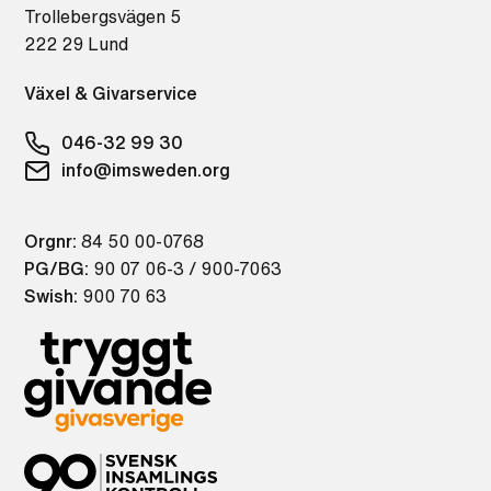
Trollebergsvägen 5
222 29 Lund
Växel & Givarservice
046-32 99 30
info@imsweden.org
Orgnr:
84 50 00-0768
PG/BG:
90 07 06-3 / 900-7063
Swish:
900 70 63