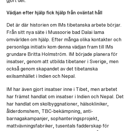
gjort det.
Vädjan efter hjälp fick hjälp från oväntat håll
Det är där historien om IMs tibetanska arbete börjar.
Från sitt nya säte i Mussoorie bad Dalai lama
omvärlden om hjälp. Efter många olika kontakter och
personliga initiativ kom denna vädjan fram till IMs
grundare Britta Holmström. IM började planera för
insatser, genom att utbilda tibetaner i Sverige, men
också genom skapandet av det tibetanska
exilsamhället i Indien och Nepal.
IM har även gjort insatser inne i Tibet, men arbetet
har främst handlat om insatser i Indien och Nepal. Det
har handlat om skolbyggnationer, hälsokliniker,
ålderdomshem, TBC-bekämpning, anti-
barnagakampanjer, sophanteringsprojekt,
mattvävningsfabriker, tusentals fadderskap för