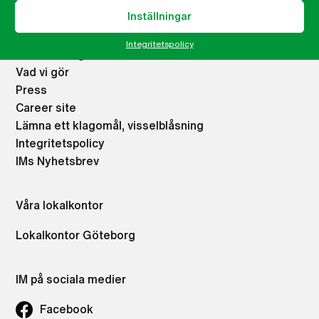
Meny
Inställningar
Om IM
Integritetspolicy
Vad du kan göra
Vad vi gör
Press
Career site
Lämna ett klagomål, visselblåsning
Integritetspolicy
IMs Nyhetsbrev
Våra lokalkontor
Lokalkontor Göteborg
IM på sociala medier
Facebook