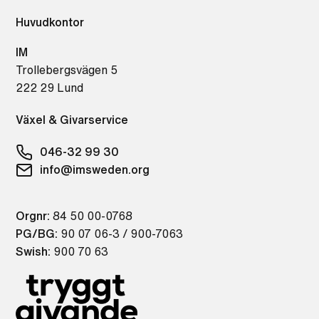
Huvudkontor
IM
Trollebergsvägen 5
222 29 Lund
Växel & Givarservice
046-32 99 30
info@imsweden.org
Orgnr:
84 50 00-0768
PG/BG:
90 07 06-3 / 900-7063
Swish:
900 70 63