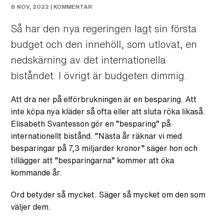
8 NOV, 2022 |
KOMMENTAR
Så har den nya regeringen lagt sin första
budget och den innehöll, som utlovat, en
nedskärning av det internationella
biståndet. I övrigt är budgeten dimmig.
Att dra ner på elförbrukningen är en besparing. Att
inte köpa nya kläder så ofta eller att sluta röka likaså.
Elisabeth Svantesson gör en ”besparing” på
internationellt bistånd. ”Nästa år räknar vi med
besparingar på 7,3 miljarder kronor” säger hon och
tillägger att ”besparingarna” kommer att öka
kommande år.
Ord betyder så mycket. Säger så mycket om den som
väljer dem.