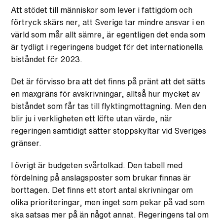
Att stödet till människor som lever i fattigdom och
förtryck skärs ner, att Sverige tar mindre ansvar i en
värld som mår allt sämre, är egentligen det enda som
är tydligt i regeringens budget för det internationella
biståndet för 2023.
Det är förvisso bra att det finns på pränt att det sätts
en maxgräns för avskrivningar, alltså hur mycket av
biståndet som får tas till flyktingmottagning. Men den
blir ju i verkligheten ett löfte utan värde, när
regeringen samtidigt sätter stoppskyltar vid Sveriges
gränser.
I övrigt är budgeten svårtolkad. Den tabell med
fördelning på anslagsposter som brukar finnas är
borttagen. Det finns ett stort antal skrivningar om
olika prioriteringar, men inget som pekar på vad som
ska satsas mer på än något annat. Regeringens tal om