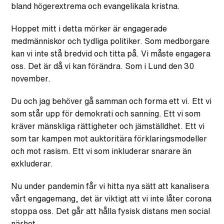
bland högerextrema och evangelikala kristna.
Hoppet mitt i detta mörker är engagerade
medmänniskor och tydliga politiker. Som medborgare
kan vi inte stå bredvid och titta på. Vi måste engagera
oss. Det är då vi kan förändra. Som i Lund den 30
november.
Du och jag behöver gå samman och forma ett vi. Ett vi
som står upp för demokrati och sanning. Ett vi som
kräver mänskliga rättigheter och jämställdhet. Ett vi
som tar kampen mot auktoritära förklaringsmodeller
och mot rasism. Ett vi som inkluderar snarare än
exkluderar.
Nu under pandemin får vi hitta nya sätt att kanalisera
vårt engagemang, det är viktigt att vi inte låter corona
stoppa oss. Det går att hålla fysisk distans men social
närhet.