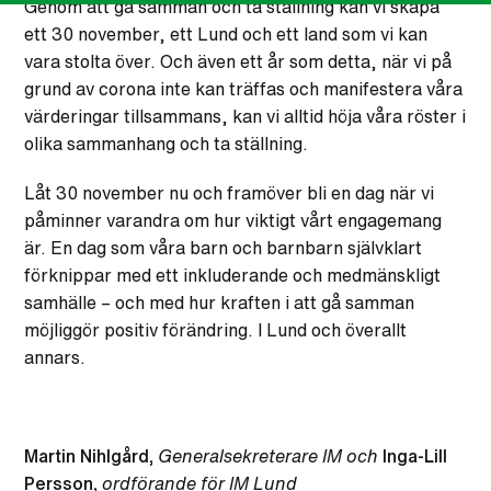
Genom att gå samman och ta ställning kan vi skapa
ett 30 november, ett Lund och ett land som vi kan
vara stolta över. Och även ett år som detta, när vi på
grund av corona inte kan träffas och manifestera våra
värderingar tillsammans, kan vi alltid höja våra röster i
olika sammanhang och ta ställning.
Låt 30 november nu och framöver bli en dag när vi
påminner varandra om hur viktigt vårt engagemang
är. En dag som våra barn och barnbarn självklart
förknippar med ett inkluderande och medmänskligt
samhälle – och med hur kraften i att gå samman
möjliggör positiv förändring. I Lund och överallt
annars.
Martin Nihlgård,
Generalsekreterare IM och
Inga-Lill
Persson,
ordförande för IM Lund