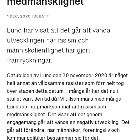
medmänsklighet
1 DEC, 2020 |
DEBATT
Lund har visat att det går att vända
utvecklingen när rasism och
människofientlighet har gjort
framryckningar.
Gatubilden av Lund den 30 november 2020 är något
helt annat än våldsamma rasister som förr helt tog
över staden detta datum. I många år har det nu i
stället varit den tid då IM tillsammans med många
Lundabor uppmärksammat antirasism och
medmänsklighet. Det visar att det genom
engagemang går att vända en negativ utveckling. Det
går att förändra, när människor, föreningsliv och
kommunpolitiker bestämmer sig för det.