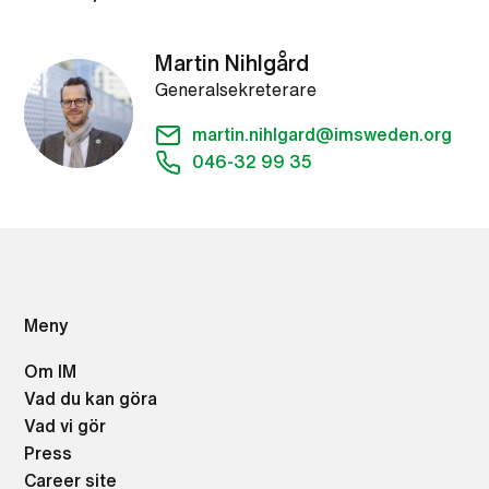
Martin Nihlgård
Generalsekreterare
martin.nihlgard@imsweden.org
046-32 99 35
Meny
Om IM
Vad du kan göra
Vad vi gör
Press
Career site