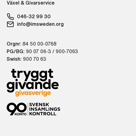
Växel & Givarservice
046-32 99 30
info@imsweden.org
Orgnr:
84 50 00-0768
PG/BG:
90 07 06-3 / 900-7063
Swish:
900 70 63