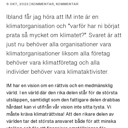
6 OKT, 2022 |
KOMMENTAR
,
KOMMENTAR
Ibland får jag höra att IM inte är en
klimatorganisation och ”varför har ni börjat
prata så mycket om klimatet?”. Svaret är att
just nu behöver alla organisationer vara
klimatorganisationer liksom alla företag
behöver vara klimatföretag och alla
individer behöver vara klimataktivister.
IM har en vision om en rättvis och en medmänsklig
värld. I en värld där den rika delen står för de största
utsläppen, samtidigt som den fattigare delen drabbas
hårdast kan vi utifrån vår vision inte sitta tysta. Vi
måste kräva klimaträttvisa! Att den rikare delen av
världen tar det största ansvaret både för att minska