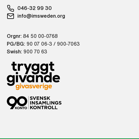
046-32 99 30
info@imsweden.org
Orgnr:
84 50 00-0768
PG/BG:
90 07 06-3 / 900-7063
Swish:
900 70 63