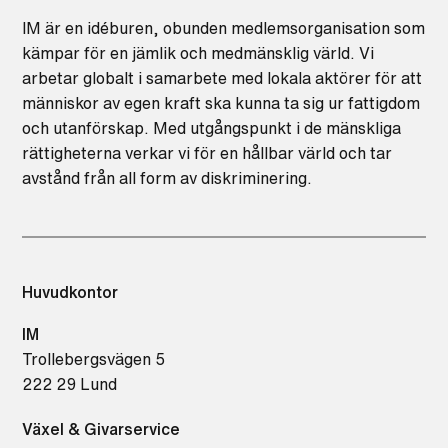
IM är en idéburen, obunden medlemsorganisation som
kämpar för en jämlik och medmänsklig värld. Vi
arbetar globalt i samarbete med lokala aktörer för att
människor av egen kraft ska kunna ta sig ur fattigdom
och utanförskap. Med utgångspunkt i de mänskliga
rättigheterna verkar vi för en hållbar värld och tar
avstånd från all form av diskriminering.
Huvudkontor
IM
Trollebergsvägen 5
222 29 Lund
Växel & Givarservice