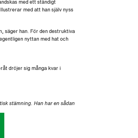
andskas med ett ständigt
illustrerar med att han själv nyss
en, säger han. För den destruktiva
är egentligen nyttan med hat och
råt dröjer sig många kvar i
tastisk stämning. Han har en sådan