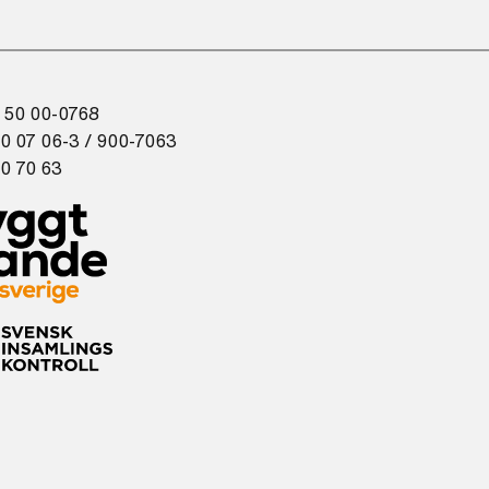
 50 00-0768
0 07 06-3 / 900-7063
0 70 63