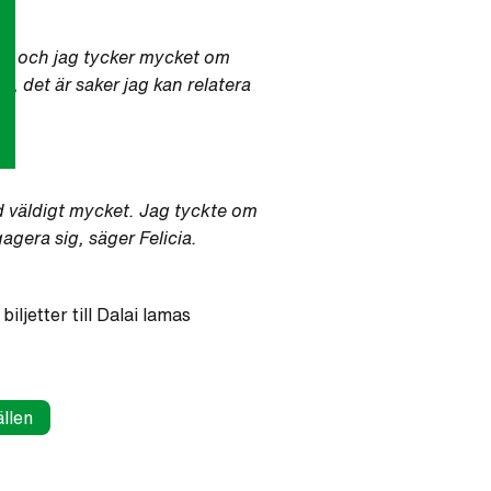
ka, och jag tycker mycket om
t, det är saker jag kan relatera
d väldigt mycket. Jag tyckte om
agera sig, säger Felicia.
biljetter till Dalai lamas
llen