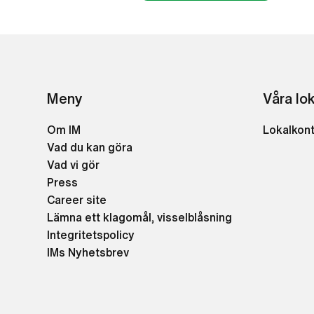
Meny
Våra lo
Om IM
Lokalkon
Vad du kan göra
Vad vi gör
Press
Career site
Lämna ett klagomål, visselblåsning
Integritetspolicy
IMs Nyhetsbrev