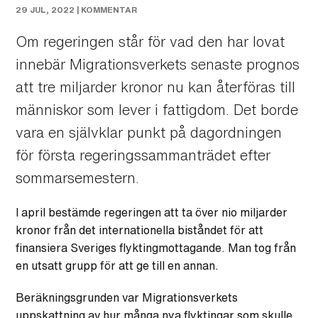
29 JUL, 2022 |
KOMMENTAR
Om regeringen står för vad den har lovat
innebär Migrationsverkets senaste prognos
att tre miljarder kronor nu kan återföras till
människor som lever i fattigdom. Det borde
vara en självklar punkt på dagordningen
för första regeringssammanträdet efter
sommarsemestern.
I april bestämde regeringen att ta över nio miljarder
kronor från det internationella biståndet för att
finansiera Sveriges flyktingmottagande. Man tog från
en utsatt grupp för att ge till en annan.
Beräkningsgrunden var Migrationsverkets
uppskattning av hur många nya flyktingar som skulle