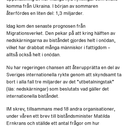
komma från Ukraina. I början av sommaren
återfördes en liten del: 1,3 miljarder.
Idag kom den senaste prognosen från
Migrationsverket. Den pekar på att kring hälften av
nedskärningarna av biståndet gjordes helt i onödan,
vilket har drabbat många människor i fattigdom –
alltså också helt i onödan.
Nu har regeringen chansen att återupprätta en del av
Sveriges internationella rykte genom att skyndsamt ta
bort i alla fall tre miljarder av det ”utbetalningstak”
(läs: nedskärningar) som beslutats vad gäller det
internationella biståndet.
IM skrev, tillsammans med 18 andra organisationer,
under våren ett brev till biståndsminister Matilda
Ernkrans och ställde ett antal frågor om hur