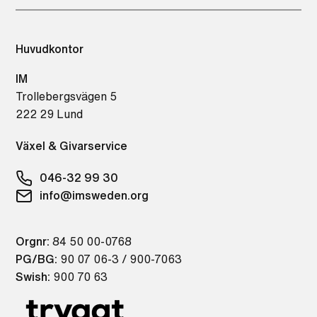
Huvudkontor
IM
Trollebergsvägen 5
222 29 Lund
Växel & Givarservice
046-32 99 30
info@imsweden.org
Orgnr:
84 50 00-0768
PG/BG:
90 07 06-3 / 900-7063
Swish:
900 70 63