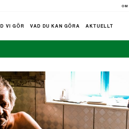
OM 
D VI GÖR
VAD DU KAN GÖRA
AKTUELLT
rift
Nyheter