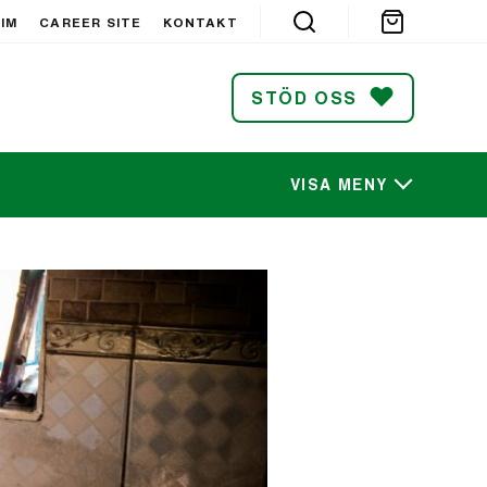
IM
CAREER SITE
KONTAKT
STÖD OSS
VISA MENY
SÖK