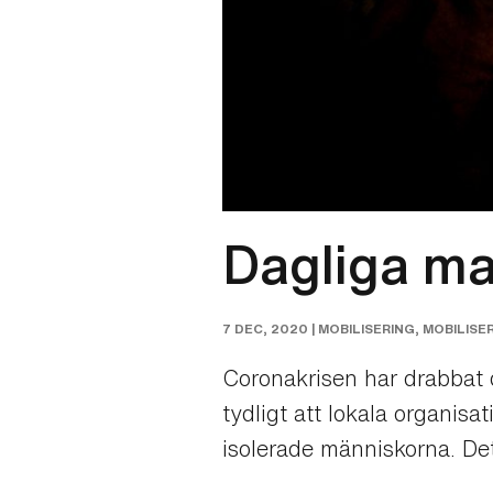
Dagliga ma
7 DEC, 2020 |
MOBILISERING
,
MOBILISE
Coronakrisen har drabbat d
tydligt att lokala organisa
isolerade människorna. Det