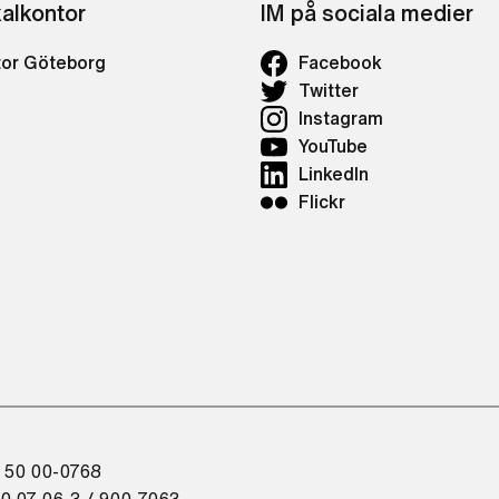
kalkontor
IM på sociala medier
tor Göteborg
Facebook
Twitter
Instagram
YouTube
LinkedIn
Flickr
 50 00-0768