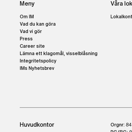
Meny
Våra lo
Om IM
Lokalkon
Vad du kan göra
Vad vi gör
Press
Career site
Lämna ett klagomål, visselblåsning
Integritetspolicy
IMs Nyhetsbrev
Huvudkontor
Orgnr:
84