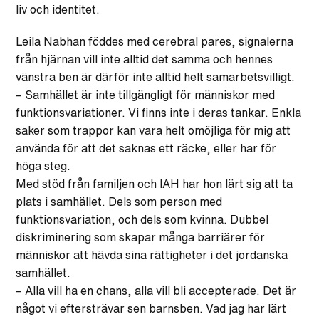
liv och identitet.
Leila Nabhan föddes med cerebral pares, signalerna
från hjärnan vill inte alltid det samma och hennes
vänstra ben är därför inte alltid helt samarbetsvilligt.
– Samhället är inte tillgängligt för människor med
funktionsvariationer. Vi finns inte i deras tankar. Enkla
saker som trappor kan vara helt omöjliga för mig att
använda för att det saknas ett räcke, eller har för
höga steg.
Med stöd från familjen och IAH har hon lärt sig att ta
plats i samhället. Dels som person med
funktionsvariation, och dels som kvinna. Dubbel
diskriminering som skapar många barriärer för
människor att hävda sina rättigheter i det jordanska
samhället.
– Alla vill ha en chans, alla vill bli accepterade. Det är
något vi eftersträvar sen barnsben. Vad jag har lärt