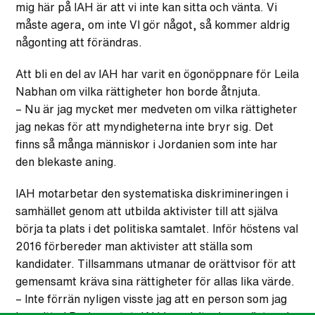
mig här på IAH är att vi inte kan sitta och vänta. Vi
måste agera, om inte VI gör något, så kommer aldrig
någonting att förändras.
Att bli en del av IAH har varit en ögonöppnare för Leila
Nabhan om vilka rättigheter hon borde åtnjuta.
– Nu är jag mycket mer medveten om vilka rättigheter
jag nekas för att myndigheterna inte bryr sig. Det
finns så många människor i Jordanien som inte har
den blekaste aning.
IAH motarbetar den systematiska diskrimineringen i
samhället genom att utbilda aktivister till att själva
börja ta plats i det politiska samtalet. Inför höstens val
2016 förbereder man aktivister att ställa som
kandidater. Tillsammans utmanar de orättvisor för att
gemensamt kräva sina rättigheter för allas lika värde.
– Inte förrän nyligen visste jag att en person som jag