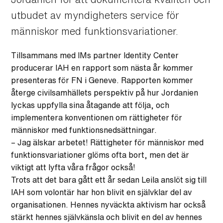
utbudet av myndigheters service för
människor med funktionsvariationer.
Tillsammans med IMs partner Identity Center
producerar IAH en rapport som nästa år kommer
presenteras för FN i Geneve. Rapporten kommer
återge civilsamhällets perspektiv på hur Jordanien
lyckas uppfylla sina åtagande att följa, och
implementera konventionen om rättigheter för
människor med funktionsnedsättningar.
– Jag älskar arbetet! Rättigheter för människor med
funktionsvariationer glöms ofta bort, men det är
viktigt att lyfta våra frågor också!
Trots att det bara gått ett år sedan Leila anslöt sig till
IAH som volontär har hon blivit en självklar del av
organisationen. Hennes nyväckta aktivism har också
stärkt hennes självkänsla och blivit en del av hennes