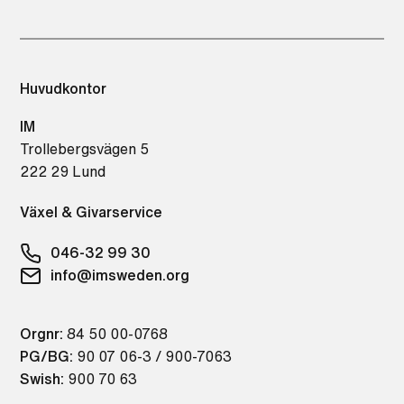
Huvudkontor
IM
Trollebergsvägen 5
222 29 Lund
Växel & Givarservice
046-32 99 30
info@imsweden.org
Orgnr:
84 50 00-0768
PG/BG:
90 07 06-3 / 900-7063
Swish:
900 70 63