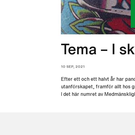
Tema – I s
10 SEP, 2021
Efter ett och ett halvt år har pan
utanförskapet, framför allt hos 
I det här numret av Medmänskligh