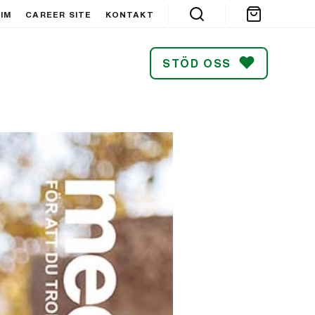
IM
CAREER SITE
KONTAKT
STÖD OSS
SÖK