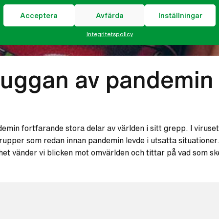
Acceptera
Avfärda
Inställningar
Integritetspolicy
kuggan av pandemin
demin fortfarande stora delar av världen i sitt grepp. I virus
grupper som redan innan pandemin levde i utsatta situationer
et vänder vi blicken mot omvärlden och tittar på vad som sk