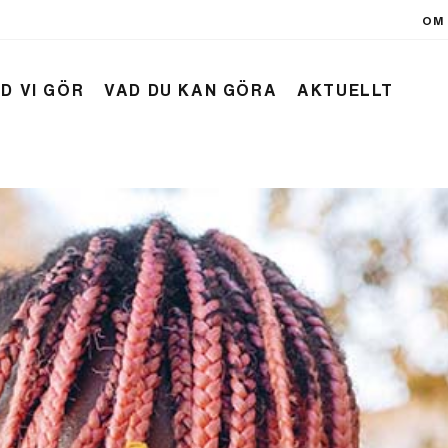
OM 
D VI GÖR
VAD DU KAN GÖRA
AKTUELLT