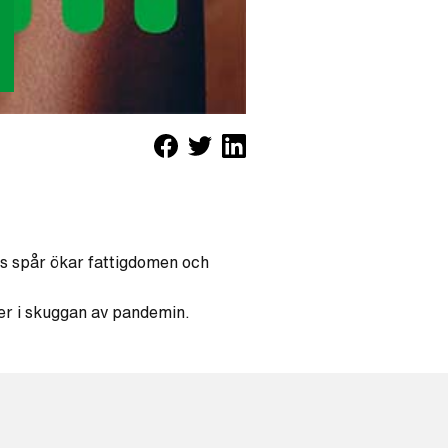
ets spår ökar fattigdomen och
.
er i skuggan av pandemin.