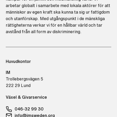
arbetar globalt i samarbete med lokala aktörer för att
människor av egen kraft ska kunna ta sig ur fattigdom
och utanförskap. Med utgångspunkt i de mänskliga
rättigheterna verkar vi för en hållbar värld och tar
avstånd från all form av diskriminering.
Huvudkontor
IM
Trollebergsvägen 5
222 29 Lund
Växel & Givarservice
046-32 99 30
info@imsweden.org