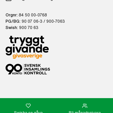
Orgnr:
84 50 00-0768
PG/BG:
90 07 06-3 / 900-7063
Swish:
900 70 63
Swisha en gåva
Bli månadsgivare