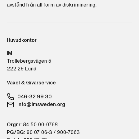
avstånd från all form av diskriminering.
Huvudkontor
IM
Trollebergsvägen 5
222 29 Lund
Växel & Givarservice
046-32 99 30
info@imsweden.org
Orgnr:
84 50 00-0768
PG/BG:
90 07 06-3 / 900-7063