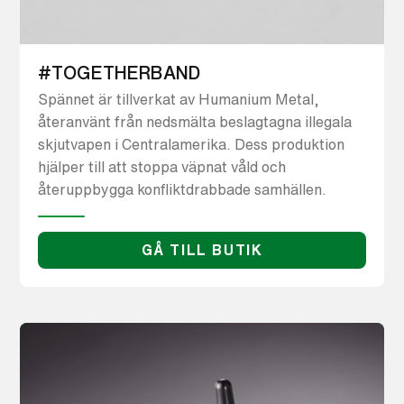
#TOGETHERBAND
Spännet är tillverkat av Humanium Metal,
återanvänt från nedsmälta beslagtagna illegala
skjutvapen i Centralamerika. Dess produktion
hjälper till att stoppa väpnat våld och
återuppbygga konfliktdrabbade samhällen.
GÅ TILL BUTIK